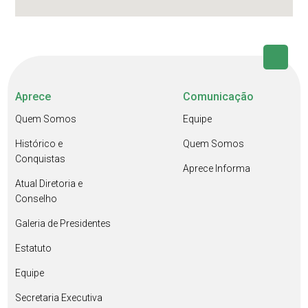
Aprece
Comunicação
Quem Somos
Equipe
Histórico e
Quem Somos
Conquistas
Aprece Informa
Atual Diretoria e
Conselho
Galeria de Presidentes
Estatuto
Equipe
Secretaria Executiva