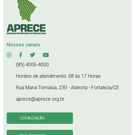
Nossos canais
(85) 4006-4000
Horário de atendimento: 08 às 17 Horas
Rua Maria Tomásia, 230 - Aldeota - Fortaleza/CE
aprece@aprece.org.br
LOCALIZAÇÃO