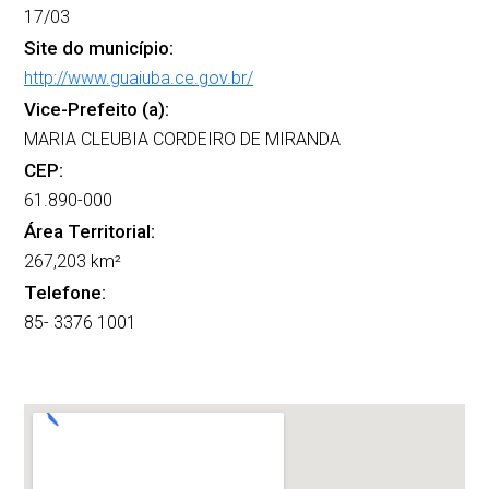
17/03
Site do município:
http://www.guaiuba.ce.gov.br/
Vice-Prefeito (a):
MARIA CLEUBIA CORDEIRO DE MIRANDA
CEP:
61.890-000
Área Territorial:
267,203 km²
Telefone:
85- 3376 1001