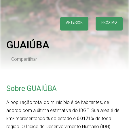
ANTERIOR
PRÓXIMO
GUAIÚBA
Compartilhar
Sobre GUAIÚBA
A população total do município é de
habitantes, de
acordo com a última estimativa do IBGE. Sua área é de
km² representando
%
do estado e
0.0171%
de toda
região. O Índice de Desenvolvimento Humano (IDH)