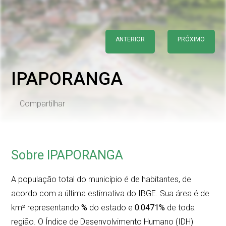
ANTERIOR
PRÓXIMO
IPAPORANGA
Compartilhar
Sobre IPAPORANGA
A população total do município é de
habitantes, de
acordo com a última estimativa do IBGE. Sua área é de
km² representando
%
do estado e
0.0471%
de toda
região. O Índice de Desenvolvimento Humano (IDH)