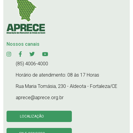
Nossos canais
(85) 4006-4000
Horário de atendimento: 08 às 17 Horas
Rua Maria Tomásia, 230 - Aldeota - Fortaleza/CE
aprece@aprece.org.br
LOCALIZAÇÃO