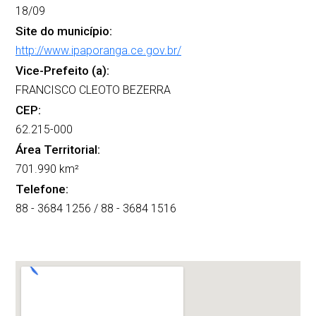
18/09
Site do município:
http://www.ipaporanga.ce.gov.br/
Vice-Prefeito (a):
FRANCISCO CLEOTO BEZERRA
CEP:
62.215-000
Área Territorial:
701.990 km²
Telefone:
88 - 3684 1256 / 88 - 3684 1516