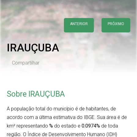
ANTERIOR
PRÓXIMO
IRAUÇUBA
Compartilhar
Sobre IRAUÇUBA
A população total do município é de
habitantes, de
acordo com a última estimativa do IBGE. Sua área é de
km² representando
%
do estado e
0.0974%
de toda
região. O Índice de Desenvolvimento Humano (IDH)