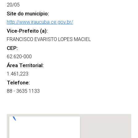
20/05
Site do município:
http://www.iraucuba.ce.gov.br/
Vice-Prefeito (a):
FRANCISCO EVARISTO LOPES MACIEL
CEP:
62.620-000
Área Territorial:
1.461,223
Telefone:
88 - 3635 1133