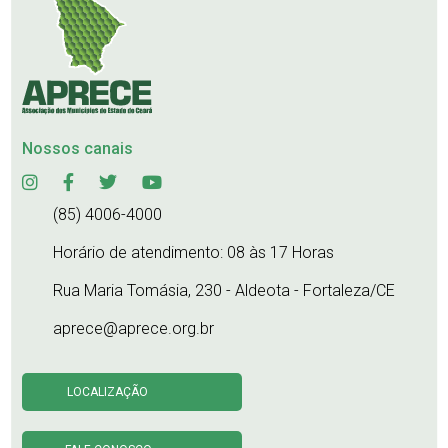
Nossos canais
(85) 4006-4000
Horário de atendimento: 08 às 17 Horas
Rua Maria Tomásia, 230 - Aldeota - Fortaleza/CE
aprece@aprece.org.br
LOCALIZAÇÃO