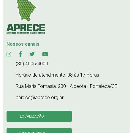
Nossos canais
(85) 4006-4000
Horário de atendimento: 08 às 17 Horas
Rua Maria Tomásia, 230 - Aldeota - Fortaleza/CE
aprece@aprece.org.br
LOCALIZAÇÃO