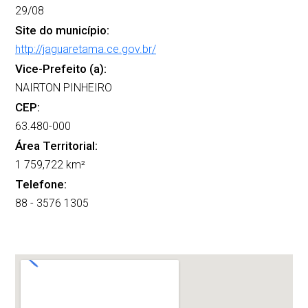
29/08
Site do município:
http://jaguaretama.ce.gov.br/
Vice-Prefeito (a):
NAIRTON PINHEIRO
CEP:
63.480-000
Área Territorial:
1 759,722 km²
Telefone:
88 - 3576 1305