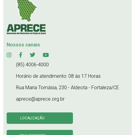
Nossos canais
(85) 4006-4000
Horário de atendimento: 08 às 17 Horas
Rua Maria Tomásia, 230 - Aldeota - Fortaleza/CE
aprece@aprece.org.br
LOCALIZAÇÃO