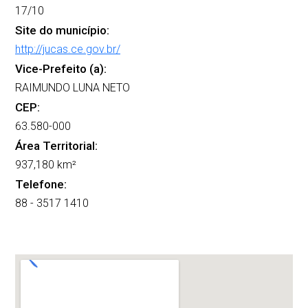
17/10
Site do município:
http://jucas.ce.gov.br/
Vice-Prefeito (a):
RAIMUNDO LUNA NETO
CEP:
63.580-000
Área Territorial:
937,180 km²
Telefone:
88 - 3517 1410