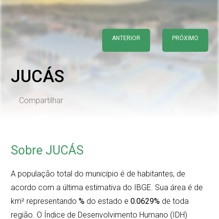
ANTERIOR
PRÓXIMO
JUCÁS
Compartilhar
Sobre JUCÁS
A população total do município é de
habitantes, de
acordo com a última estimativa do IBGE. Sua área é de
km² representando
%
do estado e
0.0629%
de toda
região. O Índice de Desenvolvimento Humano (IDH)