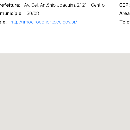
efeitura:
CEP:
Av. Cel. Antônio Joaquim, 2121 - Centro
 município:
Área 
30/08
pio:
Tele
http://limoeirodonorte.ce.gov.br/