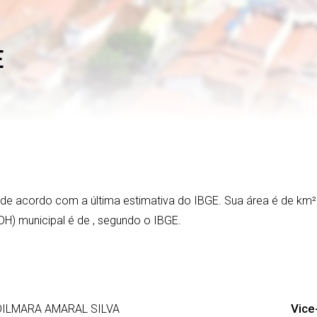
E
, de acordo com a última estimativa do IBGE. Sua área é de
km²
DH) municipal é de
, segundo o IBGE.
Vice
ILMARA AMARAL SILVA