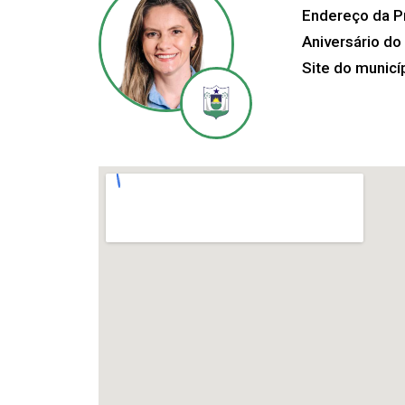
Endereço da Pr
Aniversário do
Site do municí