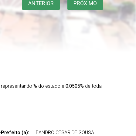
ANTERIOR
PRÓXIMO
 representando
%
do estado e
0.0505%
de toda
-Prefeito (a):
LEANDRO CESAR DE SOUSA