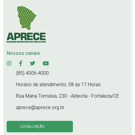
Nossos canais
(85) 4006-4000
Horário de atendimento: 08 às 17 Horas
Rua Maria Tomásia, 230 - Aldeota - Fortaleza/CE
aprece@aprece.org.br
LOCALIZAÇÃO