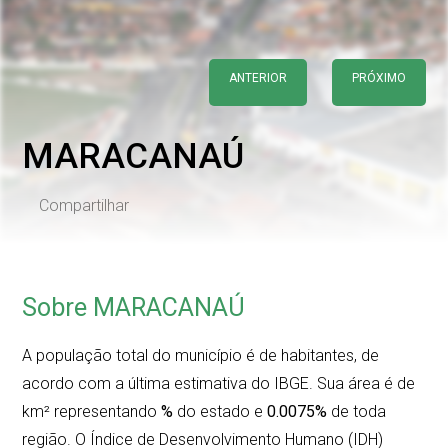
ANTERIOR
PRÓXIMO
MARACANAÚ
Compartilhar
Sobre MARACANAÚ
A população total do município é de
habitantes, de
acordo com a última estimativa do IBGE. Sua área é de
km² representando
%
do estado e
0.0075%
de toda
região. O Índice de Desenvolvimento Humano (IDH)