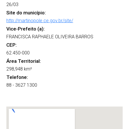
26/03
Site do município:
http://martinopole.ce.gov.br/site/
Vice-Prefeito (a):
FRANCISCA RAPHAELE OLIVEIRA BARROS
CEP:
62.450-000
Área Territorial:
298,948 km²
Telefone:
88 - 3627 1300