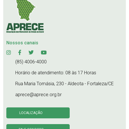
Nossos canais
(85) 4006-4000
Horário de atendimento: 08 às 17 Horas
Rua Maria Tomásia, 230 - Aldeota - Fortaleza/CE
aprece@aprece.org.br
LOCALIZAÇÃO