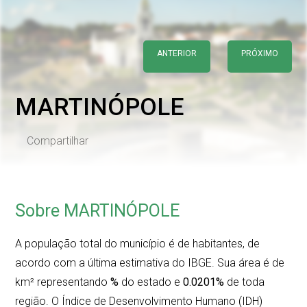
ANTERIOR
PRÓXIMO
MARTINÓPOLE
Compartilhar
Sobre MARTINÓPOLE
A população total do município é de
habitantes, de
acordo com a última estimativa do IBGE. Sua área é de
km² representando
%
do estado e
0.0201%
de toda
região. O Índice de Desenvolvimento Humano (IDH)