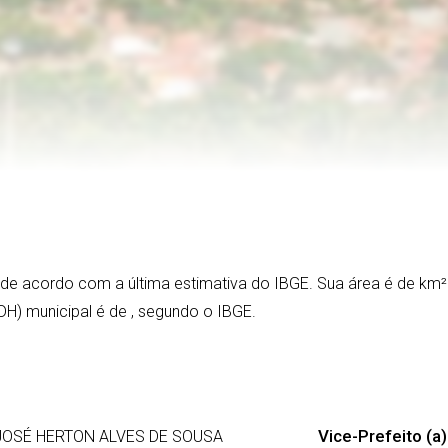
, de acordo com a última estimativa do IBGE. Sua área é de
km²
DH) municipal é de
, segundo o IBGE.
Vice-Prefeito (a)
OSÉ HERTON ALVES DE SOUSA