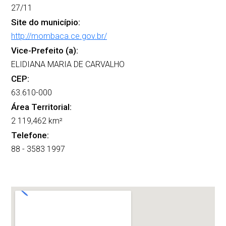
27/11
Site do município:
http://mombaca.ce.gov.br/
Vice-Prefeito (a):
ELIDIANA MARIA DE CARVALHO
CEP:
63.610-000
Área Territorial:
2 119,462 km²
Telefone:
88 - 3583 1997