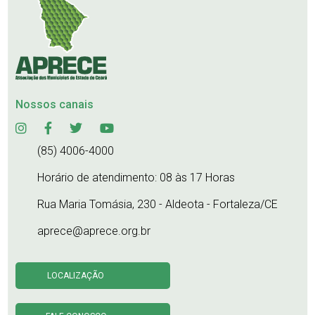
Nossos canais
(85) 4006-4000
Horário de atendimento: 08 às 17 Horas
Rua Maria Tomásia, 230 - Aldeota - Fortaleza/CE
aprece@aprece.org.br
LOCALIZAÇÃO