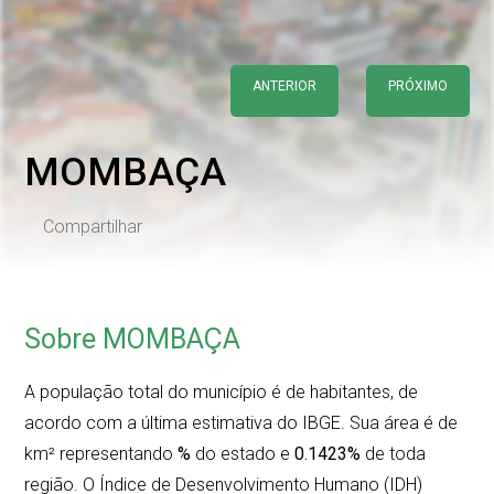
ANTERIOR
PRÓXIMO
MOMBAÇA
Compartilhar
Sobre MOMBAÇA
A população total do município é de
habitantes, de
acordo com a última estimativa do IBGE. Sua área é de
km² representando
%
do estado e
0.1423%
de toda
região. O Índice de Desenvolvimento Humano (IDH)