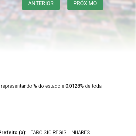
ANTERIOR
PRÓXIMO
 representando
%
do estado e
0.0128%
de toda
refeito (a):
TARCISIO REGIS LINHARES