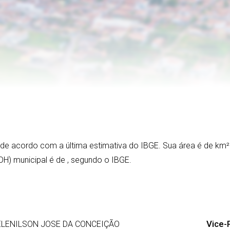
, de acordo com a última estimativa do IBGE. Sua área é de
km²
DH) municipal é de
, segundo o IBGE.
Vice-P
LENILSON JOSE DA CONCEIÇÃO