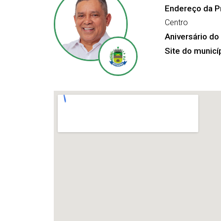
Endereço da Pr
Centro
Aniversário do
Site do municí