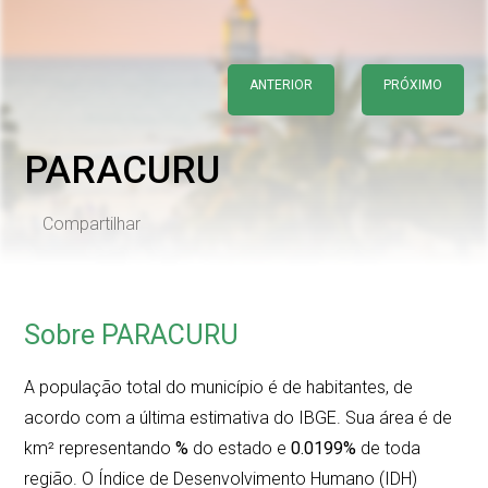
ANTERIOR
PRÓXIMO
PARACURU
Compartilhar
Sobre PARACURU
A população total do município é de
habitantes, de
acordo com a última estimativa do IBGE. Sua área é de
km² representando
%
do estado e
0.0199%
de toda
região. O Índice de Desenvolvimento Humano (IDH)