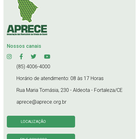
Nossos canais
(85) 4006-4000
Horário de atendimento: 08 às 17 Horas
Rua Maria Tomásia, 230 - Aldeota - Fortaleza/CE
aprece@aprece.org.br
LOCALIZAÇÃO