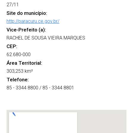
27/11
Site do município:
http://paracuru.ce.gov.br/
Vice-Prefeito (a):
RACHEL DE SOUSA VIEIRA MARQUES
CEP:
62.680-000
Área Territorial:
303,253 km²
Telefone:
85 - 3344 8800 / 85 - 3344 8801