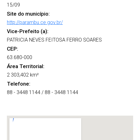
15/09
Site do município:
http://parambu.ce.gov.br/
Vice-Prefeito (a):
PATRICIA NEVES FEITOSA FERRO SOARES
CEP:
63.680-000
Área Territorial:
2 303,402 km²
Telefone:
88 - 3448 1144 / 88 - 3448 1144