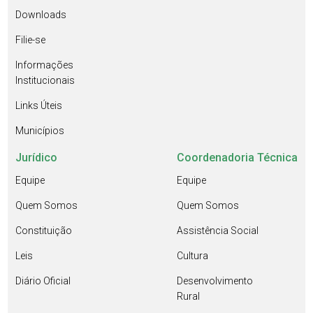
Downloads
Filie-se
Informações
Institucionais
Links Úteis
Municípios
Jurídico
Coordenadoria Técnica
Equipe
Equipe
Quem Somos
Quem Somos
Constituição
Assistência Social
Leis
Cultura
Diário Oficial
Desenvolvimento
Rural