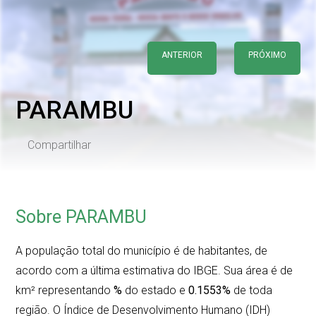
ANTERIOR
PRÓXIMO
PARAMBU
Compartilhar
Sobre PARAMBU
A população total do município é de
habitantes, de
acordo com a última estimativa do IBGE. Sua área é de
km² representando
%
do estado e
0.1553%
de toda
região. O Índice de Desenvolvimento Humano (IDH)