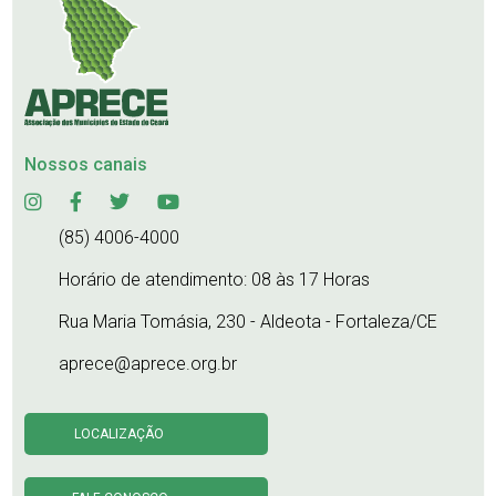
Nossos canais
(85) 4006-4000
Horário de atendimento: 08 às 17 Horas
Rua Maria Tomásia, 230 - Aldeota - Fortaleza/CE
aprece@aprece.org.br
LOCALIZAÇÃO