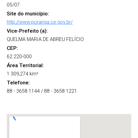
05/07
Site do município:
http://www.poranga.ce.gov.br/
Vice-Prefeito (a):
QUELMA MARIA DE ABREU FELÍCIO
CEP:
62.220-000
Área Territorial:
1 309,274 km²
Telefone:
88 - 3658 1144 / 88 - 3658 1221