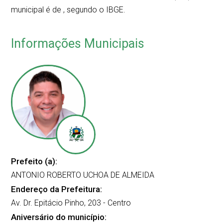
municipal é de
, segundo o IBGE.
Informações Municipais
Prefeito (a):
ANTONIO ROBERTO UCHOA DE ALMEIDA
Endereço da Prefeitura:
Av. Dr. Epitácio Pinho, 203 - Centro
Aniversário do município: