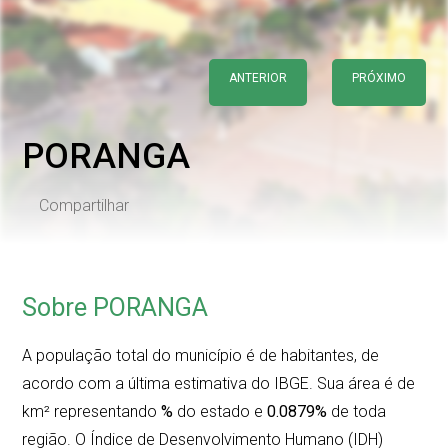
ANTERIOR
PRÓXIMO
PORANGA
Compartilhar
Sobre PORANGA
A população total do município é de
habitantes, de
acordo com a última estimativa do IBGE. Sua área é de
km² representando
%
do estado e
0.0879%
de toda
região. O Índice de Desenvolvimento Humano (IDH)