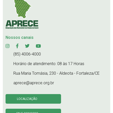
Nossos canais
(85) 4006-4000
Horário de atendimento: 08 às 17 Horas
Rua Maria Tomásia, 230 - Aldeota - Fortaleza/CE
aprece@aprece.org.br
LOCALIZAÇÃO