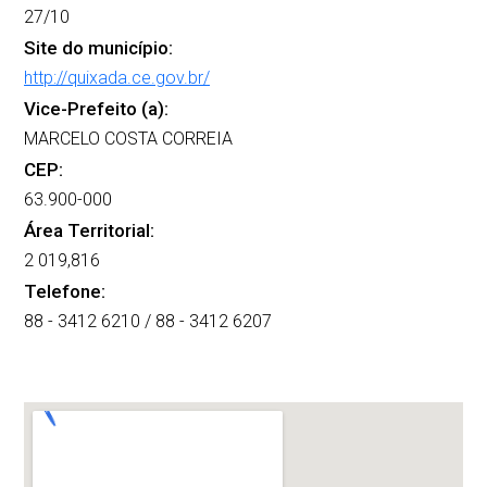
27/10
Site do município:
http://quixada.ce.gov.br/
Vice-Prefeito (a):
MARCELO COSTA CORREIA
CEP:
63.900-000
Área Territorial:
2 019,816
Telefone:
88 - 3412 6210 / 88 - 3412 6207