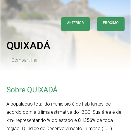
ANTERIOR
PRÓXIMO
QUIXADÁ
Compartilhar
Sobre QUIXADÁ
A população total do município é de
habitantes, de
acordo com a última estimativa do IBGE. Sua área é de
km² representando
%
do estado e
0.1356%
de toda
região. O Índice de Desenvolvimento Humano (IDH)