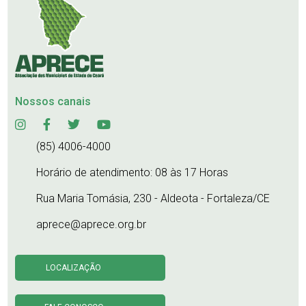
Nossos canais
(85) 4006-4000
Horário de atendimento: 08 às 17 Horas
Rua Maria Tomásia, 230 - Aldeota - Fortaleza/CE
aprece@aprece.org.br
LOCALIZAÇÃO