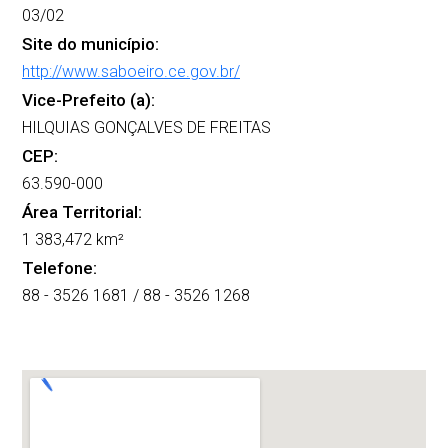
03/02
Site do município:
http://www.saboeiro.ce.gov.br/
Vice-Prefeito (a):
HILQUIAS GONÇALVES DE FREITAS
CEP:
63.590-000
Área Territorial:
1 383,472 km²
Telefone:
88 - 3526 1681 / 88 - 3526 1268