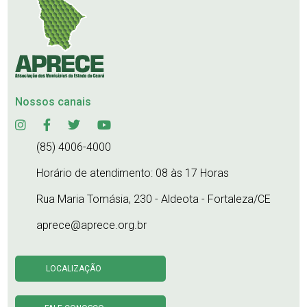
Nossos canais
(85) 4006-4000
Horário de atendimento: 08 às 17 Horas
Rua Maria Tomásia, 230 - Aldeota - Fortaleza/CE
aprece@aprece.org.br
LOCALIZAÇÃO