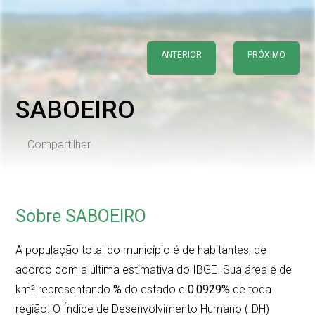
ANTERIOR
PRÓXIMO
SABOEIRO
Compartilhar
Sobre SABOEIRO
A população total do município é de
habitantes, de
acordo com a última estimativa do IBGE. Sua área é de
km² representando
%
do estado e
0.0929%
de toda
região. O Índice de Desenvolvimento Humano (IDH)