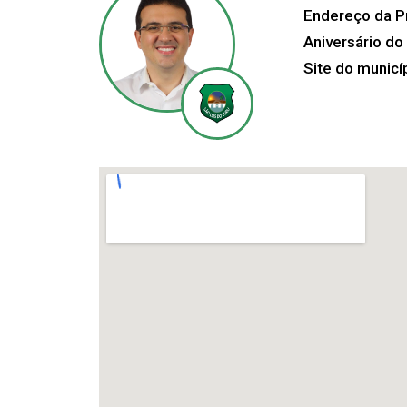
Endereço da Pr
Aniversário do
Site do municí