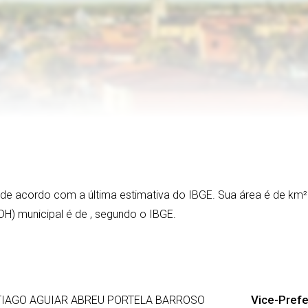
, de acordo com a última estimativa do IBGE. Sua área é de
km²
DH) municipal é de
, segundo o IBGE.
Vice-Prefei
IAGO AGUIAR ABREU PORTELA BARROSO