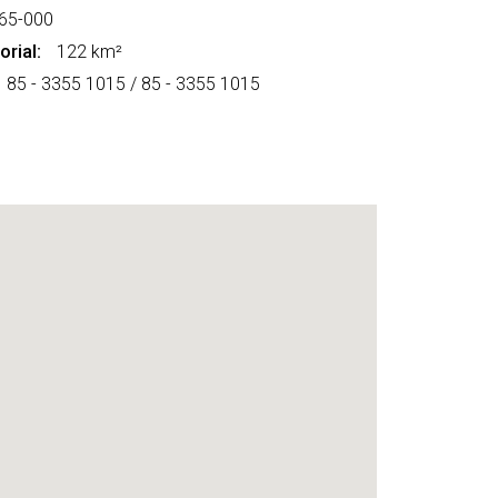
65-000
orial:
122 km²
85 - 3355 1015 / 85 - 3355 1015