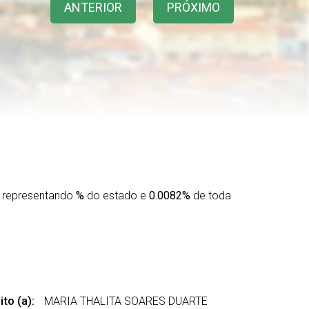
ANTERIOR
PRÓXIMO
 representando
%
do estado e
0.0082%
de toda
to (a):
MARIA THALITA SOARES DUARTE