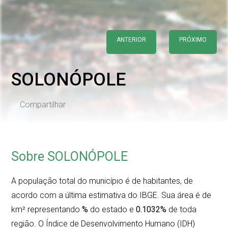
ANTERIOR
PRÓXIMO
SOLONÓPOLE
Compartilhar
Sobre SOLONÓPOLE
A população total do município é de
habitantes, de
acordo com a última estimativa do IBGE. Sua área é de
km² representando
%
do estado e
0.1032%
de toda
região. O Índice de Desenvolvimento Humano (IDH)