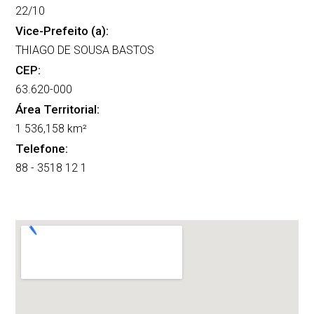
22/10
Vice-Prefeito (a):
THIAGO DE SOUSA BASTOS
CEP:
63.620-000
Área Territorial:
1 536,158 km²
Telefone:
88 - 3518 12 1