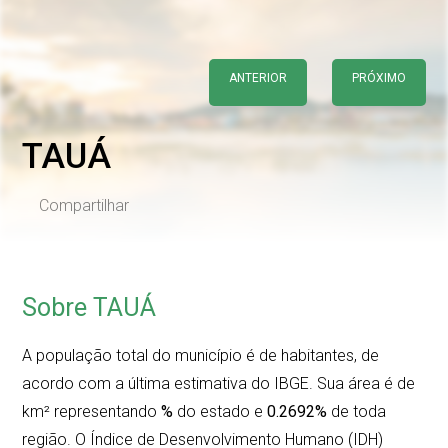
ANTERIOR
PRÓXIMO
TAUÁ
Compartilhar
Sobre TAUÁ
A população total do município é de
habitantes, de
acordo com a última estimativa do IBGE. Sua área é de
km² representando
%
do estado e
0.2692%
de toda
região. O Índice de Desenvolvimento Humano (IDH)