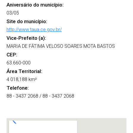
Aniversário do município:
03/05
Site do município:
http://www.taua.ce.gov.br/
Vice-Prefeito (a):
MARIA DE FÁTIMA VELOSO SOARES MOTA BASTOS
CEP:
63.660-000
Área Territorial:
4 018,188 km²
Telefone:
88 - 3437 2068 / 88 - 3437 2068