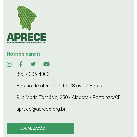
Nossos canais
(85) 4006-4000
Horário de atendimento: 08 às 17 Horas
Rua Maria Tomásia, 230 - Aldeota - Fortaleza/CE
aprece@aprece.org.br
LOCALIZAÇÃO