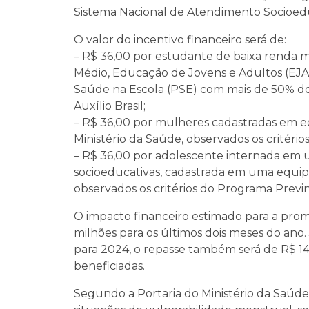
Sistema Nacional de Atendimento Socioeduc
O valor do incentivo financeiro será de:
– R$ 36,00 por estudante de baixa renda m
Médio, Educação de Jovens e Adultos (EJA)
Saúde na Escola (PSE) com mais de 50% dos
Auxílio Brasil;
– R$ 36,00 por mulheres cadastradas em 
Ministério da Saúde, observados os critério
– R$ 36,00 por adolescente internada em
socioeducativas, cadastrada em uma equip
observados os critérios do Programa Previne
O impacto financeiro estimado para a pr
milhões para os últimos dois meses do ano. 
para 2024, o repasse também será de R$ 1
beneficiadas.
Segundo a Portaria do Ministério da Saúde