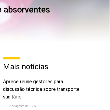
de absorventes
Mais notícias
Aprece reúne gestores para
discussão técnica sobre transporte
sanitário
06 de agosto de 2026