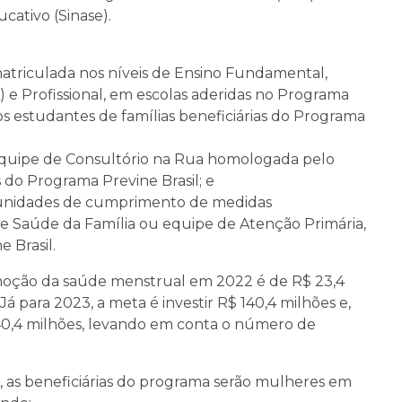
ativo (Sinase).
atriculada nos níveis de Ensino Fundamental,
 e Profissional, em escolas aderidas no Programa
 estudantes de famílias beneficiárias do Programa
equipe de Consultório na Rua homologada pelo
s do Programa Previne Brasil; e
 unidades de cumprimento de medidas
e Saúde da Família ou equipe de Atenção Primária,
 Brasil.
omoção da saúde menstrual em 2022 é de R$ 23,4
Já para 2023, a meta é investir R$ 140,4 milhões e,
40,4 milhões, levando em conta o número de
, as beneficiárias do programa serão mulheres em