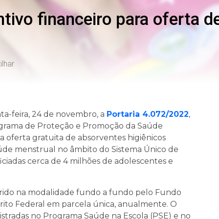
ntivo financeiro para oferta 
lhar
ta-feira, 24 de novembro, a
Portaria 4.072/2022
,
 Programa de Proteção e Promoção da Saúde
a oferta gratuita de absorventes higiênicos
saúde menstrual no âmbito do Sistema Único de
iciadas cerca de 4 milhões de adolescentes e
sferido na modalidade fundo a fundo pelo Fundo
trito Federal em parcela única, anualmente. O
istradas no Programa Saúde na Escola (PSE) e no