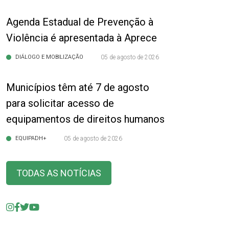
Agenda Estadual de Prevenção à
Violência é apresentada à Aprece
DIÁLOGO E MOBILIZAÇÃO
05 de agosto de 2026
Municípios têm até 7 de agosto
para solicitar acesso de
equipamentos de direitos humanos
EQUIPADH+
05 de agosto de 2026
TODAS AS NOTÍCIAS