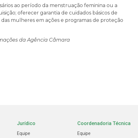
ssários ao período da menstruação feminina ou a
uisição; oferecer garantia de cuidados básicos de
ão das mulheres em ações e programas de proteção
rmações da Agência Câmara
Jurídico
Coordenadoria Técnica
Equipe
Equipe