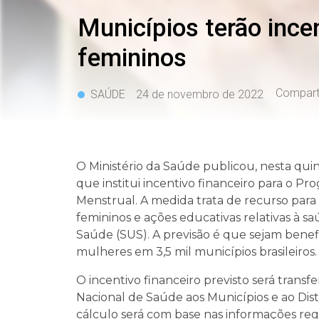
Municípios terão ince
femininos
Comparti
SAÚDE
24 de novembro de 2022
O Ministério da Saúde publicou, nesta quin
que institui incentivo financeiro para o
Menstrual. A medida trata de recurso para 
femininos e ações educativas relativas à 
Saúde (SUS). A previsão é que sejam benef
mulheres em 3,5 mil municípios brasileiros.
O incentivo financeiro previsto será tran
Nacional de Saúde aos Municípios e ao Dis
cálculo será com base nas informações reg