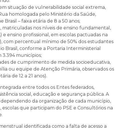
endo:
em situação de vulnerabilidade social extrema,
Rua homologada pelo Ministério da Saúde,
Brasil – faixa etária de 8 a 50 anos;
, matriculadas nos níveis de ensino fundamental,
 e ensino profissional, em escolas pactuadas na
), com percentual mínimo de 50% dos estudantes
o Brasil, conforme a Portaria Interministerial
 3.394 municípios;
dades de cumprimento de medida socioeducativa,
ia ou equipe de Atenção Primária, observados os
tária de 12 a 21 anos).
tegrada entre todos os Entes federados,
istência social, educação e segurança pública. A
cal, dependendo da organização de cada município,
 escolas que participam do PSE e Consultórios na
e.
 menstrual identificada como a falta de acesso a