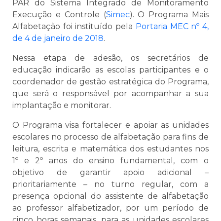
PAR do Sistema Integrado de Monitoramento
Execução e Controle (
Simec
). O Programa Mais
Alfabetação foi instituído pela
Portaria MEC nº 4,
de 4 de janeiro de 2018
.
Nessa etapa de adesão, os secretários de
educação indicarão as escolas participantes e o
coordenador de gestão estratégica do Programa,
que será o responsável por acompanhar a sua
implantação e monitorar.
O Programa visa fortalecer e apoiar as unidades
escolares no processo de alfabetação para fins de
leitura, escrita e matemática dos estudantes nos
1º e 2º anos do ensino fundamental, com o
objetivo de garantir apoio adicional –
prioritariamente – no turno regular, com a
presença opcional do assistente de alfabetação
ao professor alfabetizador, por um período de
cinco horas semanais, para as unidades escolares