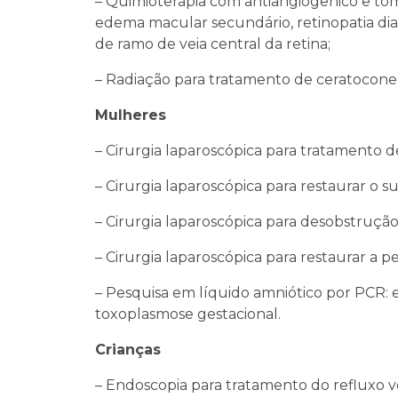
– Quimioterapia com antiangiogênico e tom
edema macular secundário, retinopatia diab
de ramo de veia central da retina;
– Radiação para tratamento de ceratocone
Mulheres
– Cirurgia laparoscópica para tratamento d
– Cirurgia laparoscópica para restaurar o s
– Cirurgia laparoscópica para desobstrução
– Cirurgia laparoscópica para restaurar a p
– Pesquisa em líquido amniótico por PCR: e
toxoplasmose gestacional.
Crianças
– Endoscopia para tratamento do refluxo v