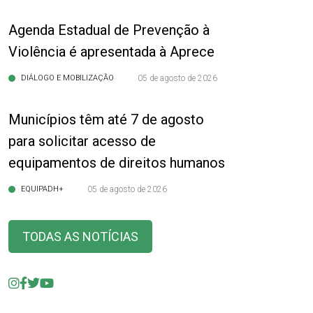
Agenda Estadual de Prevenção à
Violência é apresentada à Aprece
DIÁLOGO E MOBILIZAÇÃO
05 de agosto de 2026
Municípios têm até 7 de agosto
para solicitar acesso de
equipamentos de direitos humanos
EQUIPADH+
05 de agosto de 2026
TODAS AS NOTÍCIAS