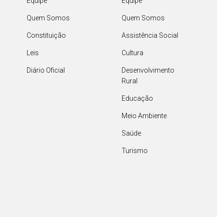
Equipe
Equipe
Quem Somos
Quem Somos
Constituição
Assistência Social
Leis
Cultura
Diário Oficial
Desenvolvimento
Rural
Educação
Meio Ambiente
Saúde
Turismo