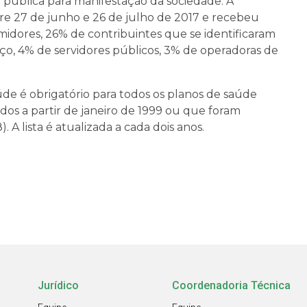
 pública para manifestação da sociedade. A
tre 27 de junho e 26 de julho de 2017 e recebeu
midores, 26% de contribuintes que se identificaram
iço, 4% de servidores públicos, 3% de operadoras de
e é obrigatório para todos os planos de saúde
dos a partir de janeiro de 1999 ou que foram
. A lista é atualizada a cada dois anos.
Jurídico
Coordenadoria Técnica