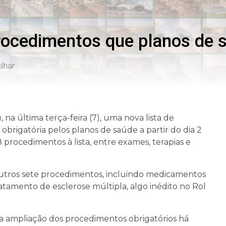
ocedimentos que planos de s
lhar
na última terça-feira (7), uma nova lista de
brigatória pelos planos de saúde a partir do dia 2
 procedimentos à lista, entre exames, terapias e
utros sete procedimentos, incluindo medicamentos
atamento de esclerose múltipla, algo inédito no Rol
a ampliação dos procedimentos obrigatórios há