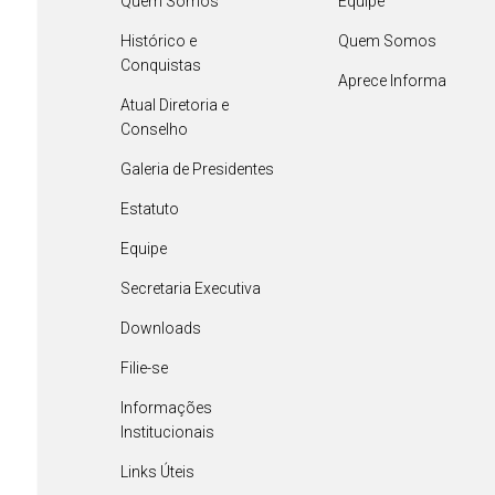
Quem Somos
Equipe
Histórico e
Quem Somos
Conquistas
Aprece Informa
Atual Diretoria e
Conselho
Galeria de Presidentes
Estatuto
Equipe
Secretaria Executiva
Downloads
Filie-se
Informações
Institucionais
Links Úteis