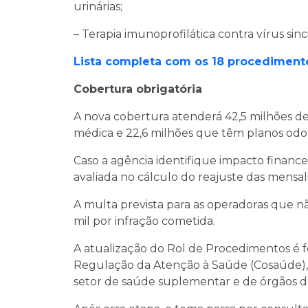
urinárias;
– Terapia imunoprofilática contra vírus sinci
Lista completa com os 18 procedimento
Cobertura obrigatória
A nova cobertura atenderá 42,5 milhões de
médica e 22,6 milhões que têm planos odo
Caso a agência identifique impacto financei
avaliada no cálculo do reajuste das mensa
A multa prevista para as operadoras que n
mil por infração cometida.
A atualização do Rol de Procedimentos é 
Regulação da Atenção à Saúde (Cosaúde),
setor de saúde suplementar e de órgãos d