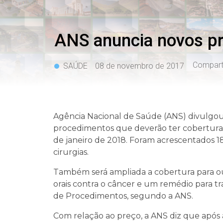
ANS anuncia novos pr
Comparti
SAÚDE
08 de novembro de 2017
Agência Nacional de Saúde (ANS) divulgou, 
procedimentos que deverão ter cobertura o
de janeiro de 2018. Foram acrescentados 18
cirurgias.
Também será ampliada a cobertura para o
orais contra o câncer e um remédio para tr
de Procedimentos, segundo a ANS.
Com relação ao preço, a ANS diz que após 