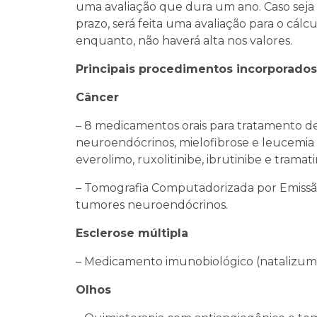
uma avaliação que dura um ano. Caso seja 
prazo, será feita uma avaliação para o cálcu
enquanto, não haverá alta nos valores.
Principais procedimentos incorporados 
Câncer
– 8 medicamentos orais para tratamento d
neuroendócrinos, mielofibrose e leucemia (
everolimo, ruxolitinibe, ibrutinibe e tramati
– Tomografia Computadorizada por Emissão
tumores neuroendócrinos.
Esclerose múltipla
– Medicamento imunobiológico (natalizum
Olhos