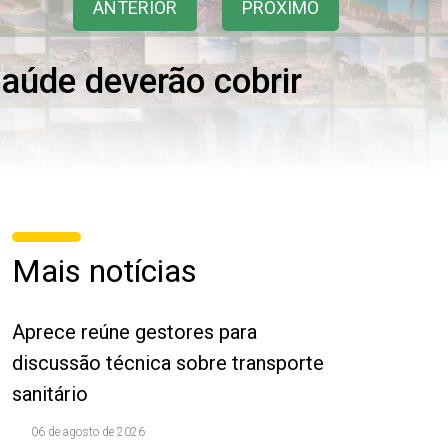
ANTERIOR
PRÓXIMO
aúde deverão cobrir
Mais notícias
Aprece reúne gestores para
discussão técnica sobre transporte
sanitário
06 de agosto de 2026