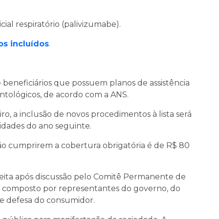
cial respiratório (palivizumabe).
s incluídos
.
 beneficiários que possuem planos de assistência
ntológicos, de acordo com a ANS.
ro, a inclusão de novos procedimentos à lista será
lidades do ano seguinte.
ão cumprirem a cobertura obrigatória é de R$ 80
feita após discussão pelo Comitê Permanente de
 composto por representantes do governo, do
e defesa do consumidor.