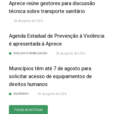
Aprece reúne gestores para discussão
técnica sobre transporte sanitário
06 de agosto de 2026
Agenda Estadual de Prevenção à Violência
é apresentada à Aprece
DIÁLOGO E MOBILIZAÇÃO
05 de agosto de 2026
Municípios têm até 7 de agosto para
solicitar acesso de equipamentos de
direitos humanos
EQUIPADH+
05 de agosto de 2026
TODAS AS NOTÍCIAS