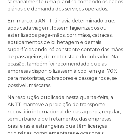
semanalmente uma planilha contendo os dados
diários de demanda dos serviços operados.
Em março, a ANTT já havia determinado que,
após cada viagem, fossem higienizados ou
esterilizados pega-mãos, corrimãos, catracas,
equipamentos de bilhetagem e demais
superfícies onde há constante contato das mãos
de passageiros, do motorista e do cobrador. Na
ocasião, também foi recomendado que as
empresas disponibilizassem álcool em gel 70%
para motoristas, cobradores e passageiros e, se
possível, máscaras.
Na resolução publicada nesta quarta-feira, a
ANTT manteve a proibição do transporte
rodoviário internacional de passageiros, regular,
semiurbano e de fretamento, das empresas
brasileiras e estrangeiras que têm licenças
originárias, complementares e ocasionais.