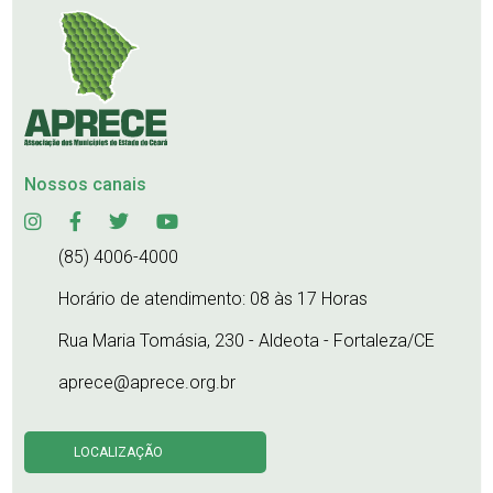
Nossos canais
(85) 4006-4000
Horário de atendimento: 08 às 17 Horas
Rua Maria Tomásia, 230 - Aldeota - Fortaleza/CE
aprece@aprece.org.br
LOCALIZAÇÃO