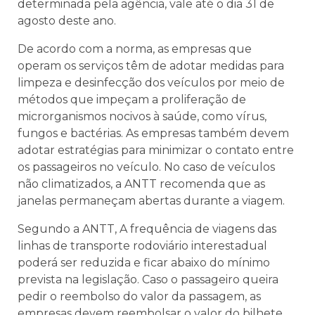
determinada pela agência, vale até o dia 31 de
agosto deste ano.
De acordo com a norma, as empresas que
operam os serviços têm de adotar medidas para
limpeza e desinfecção dos veículos por meio de
métodos que impeçam a proliferação de
microrganismos nocivos à saúde, como vírus,
fungos e bactérias. As empresas também devem
adotar estratégias para minimizar o contato entre
os passageiros no veículo. No caso de veículos
não climatizados, a ANTT recomenda que as
janelas permaneçam abertas durante a viagem.
Segundo a ANTT, A frequência de viagens das
linhas de transporte rodoviário interestadual
poderá ser reduzida e ficar abaixo do mínimo
prevista na legislação. Caso o passageiro queira
pedir o reembolso do valor da passagem, as
empresas devem reembolsar o valor do bilhete