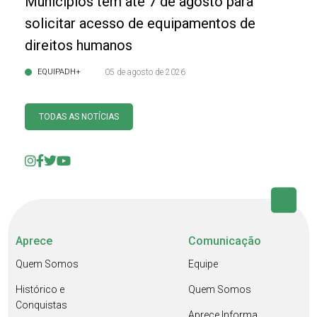
Municípios têm até 7 de agosto para
solicitar acesso de equipamentos de
direitos humanos
EQUIPADH+
05 de agosto de 2026
TODAS AS NOTÍCIAS
Aprece
Comunicação
Quem Somos
Equipe
Histórico e
Quem Somos
Conquistas
Aprece Informa