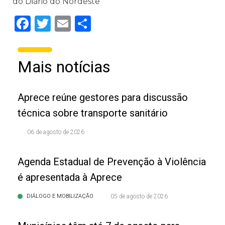
do Diário do Nordeste
Facebook
Twitter
Email
Share
Mais notícias
Aprece reúne gestores para discussão
técnica sobre transporte sanitário
06 de agosto de 2026
Agenda Estadual de Prevenção à Violência
é apresentada à Aprece
DIÁLOGO E MOBILIZAÇÃO
05 de agosto de 2026