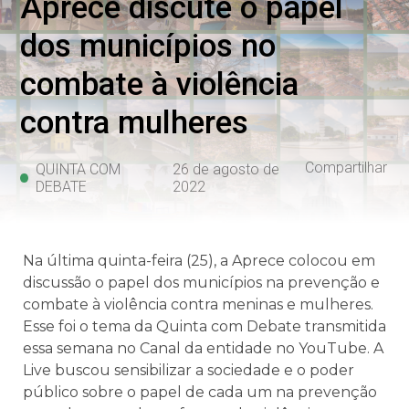
Aprece discute o papel
dos municípios no
combate à violência
contra mulheres
Compartilhar
QUINTA COM
26 de agosto de
DEBATE
2022
Na última quinta-feira (25), a Aprece colocou em
discussão o papel dos municípios na prevenção e
combate à violência contra meninas e mulheres.
Esse foi o tema da Quinta com Debate transmitida
essa semana no Canal da entidade no YouTube. A
Live buscou sensibilizar a sociedade e o poder
público sobre o papel de cada um na prevenção