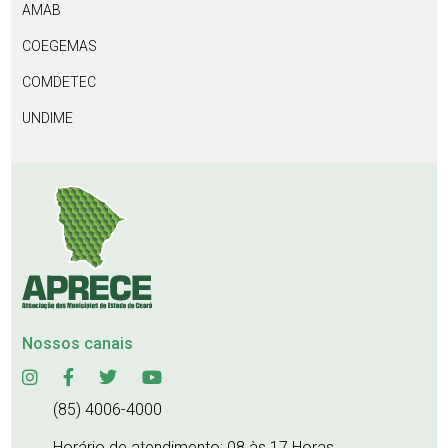
AMAB
COEGEMAS
COMDETEC
UNDIME
Nossos canais
(85) 4006-4000
Horário de atendimento: 08 às 17 Horas