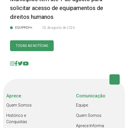
solicitar acesso de equipamentos de
direitos humanos
EQUIPADH+
05 de agosto de 2026
TODAS AS NOTÍCIAS
Aprece
Comunicação
Quem Somos
Equipe
Histórico e
Quem Somos
Conquistas
Aprece Informa