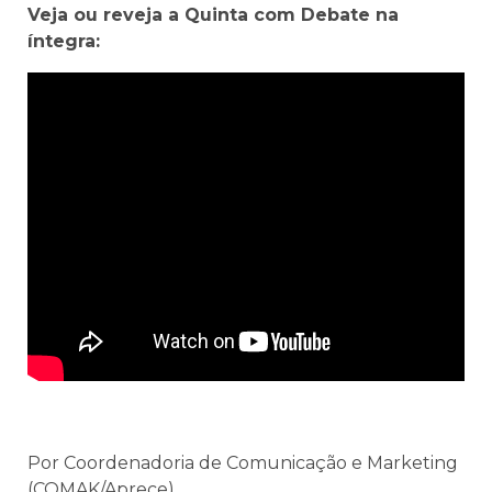
Veja ou reveja a Quinta com Debate na
íntegra:
Por Coordenadoria de Comunicação e Marketing
(COMAK/Aprece)