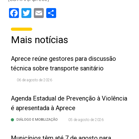
Facebook
Twitter
Email
Share
Mais notícias
Aprece reúne gestores para discussão
técnica sobre transporte sanitário
06 de agosto de 2026
Agenda Estadual de Prevenção à Violência
é apresentada à Aprece
DIÁLOGO E MOBILIZAÇÃO
05 de agosto de 2026
Municípios têm até 7 de agosto para