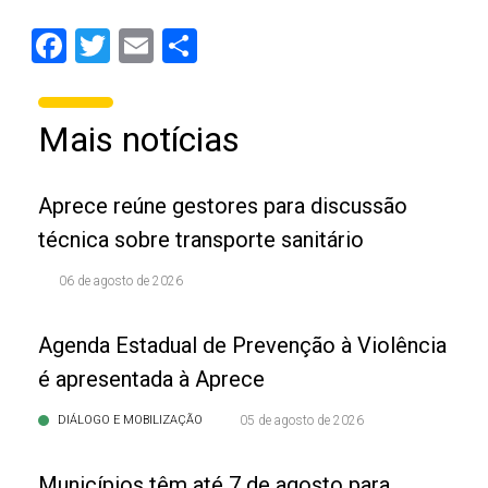
Facebook
Twitter
Email
Share
Mais notícias
Aprece reúne gestores para discussão
técnica sobre transporte sanitário
06 de agosto de 2026
Agenda Estadual de Prevenção à Violência
é apresentada à Aprece
DIÁLOGO E MOBILIZAÇÃO
05 de agosto de 2026
Municípios têm até 7 de agosto para