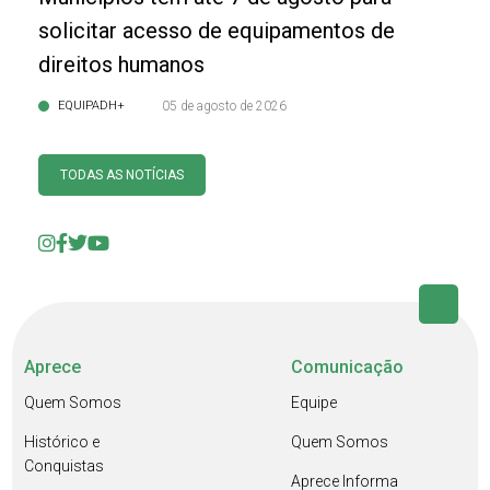
solicitar acesso de equipamentos de
direitos humanos
EQUIPADH+
05 de agosto de 2026
TODAS AS NOTÍCIAS
Aprece
Comunicação
Quem Somos
Equipe
Histórico e
Quem Somos
Conquistas
Aprece Informa