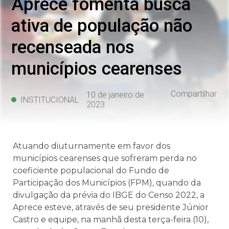
Aprece fomenta busca
ativa de população não
recenseada nos
municípios cearenses
Compartilhar
10 de janeiro de
INSTITUCIONAL
2023
Atuando diuturnamente em favor dos
municípios cearenses que sofreram perda no
coeficiente populacional do Fundo de
Participação dos Municípios (FPM), quando da
divulgação da prévia do IBGE do Censo 2022, a
Aprece esteve, através de seu presidente Júnior
Castro e equipe, na manhã desta terça-feira (10),