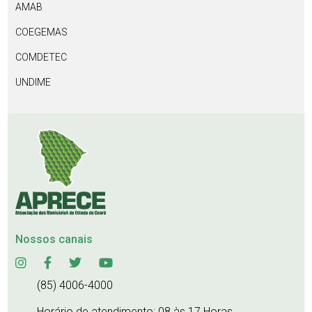
AMAB
COEGEMAS
COMDETEC
UNDIME
Nossos canais
(85) 4006-4000
Horário de atendimento: 08 às 17 Horas