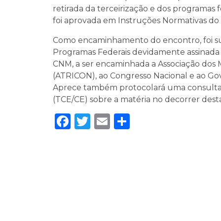
retirada da terceirização e dos programas f
foi aprovada em Instruções Normativas d
Como encaminhamento do encontro, foi sub
Programas Federais devidamente assinada p
CNM, a ser encaminhada a Associação dos 
(ATRICON), ao Congresso Nacional e ao Go
Aprece também protocolará uma consulta 
(TCE/CE) sobre a matéria no decorrer dest
Facebook
Twitter
Email
Share