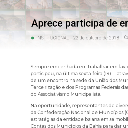
Aprece participa de e
C
INSTITUCIONAL
22 de outubro de 2018
Sempre empenhada em trabalhar em favor d
participou, na última sexta-feira (19) – at
de um encontro na sede da União dos Munic
Terceirização e dos Programas Federais da
do Associativismo Municipalista.
Na oportunidade, representantes de divers
da Confederação Nacional de Municípios 
estratégias da entidade baiana em se mobil
Contas dos Municípios da Bahia para dar 