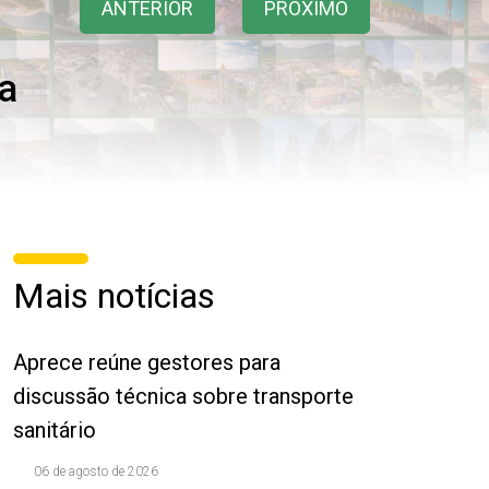
ANTERIOR
PRÓXIMO
ia
Mais notícias
Aprece reúne gestores para
discussão técnica sobre transporte
sanitário
06 de agosto de 2026