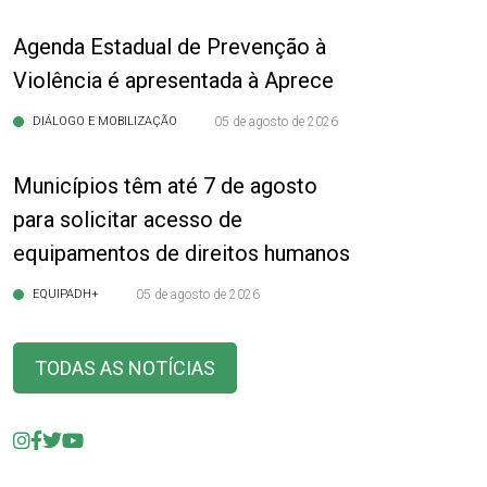
Agenda Estadual de Prevenção à
Violência é apresentada à Aprece
DIÁLOGO E MOBILIZAÇÃO
05 de agosto de 2026
Municípios têm até 7 de agosto
para solicitar acesso de
equipamentos de direitos humanos
EQUIPADH+
05 de agosto de 2026
TODAS AS NOTÍCIAS