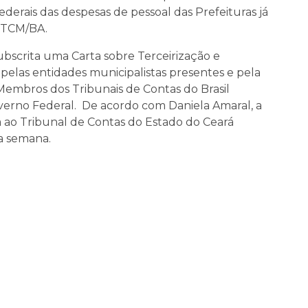
ederais das despesas de pessoal das Prefeituras já
o TCM/BA.
scrita uma Carta sobre Terceirização e
elas entidades municipalistas presentes e pela
Membros dos Tribunais de Contas do Brasil
verno Federal. De acordo com Daniela Amaral, a
ao Tribunal de Contas do Estado do Ceará
a semana.