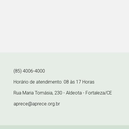
(85) 4006-4000
Horário de atendimento: 08 às 17 Horas
Rua Maria Tomásia, 230 - Aldeota - Fortaleza/CE
aprece@aprece.org.br