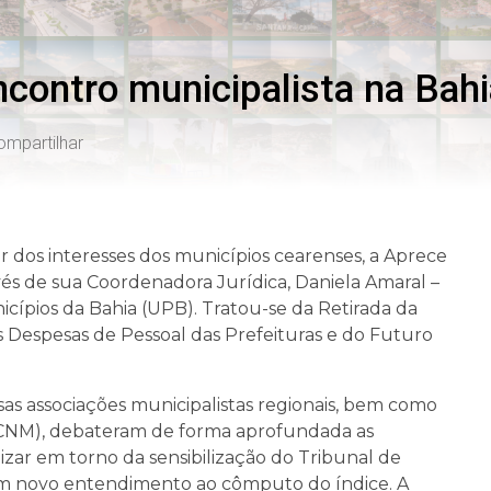
ncontro municipalista na Bah
ompartilhar
os interesses dos municípios cearenses, a Aprece
ravés de sua Coordenadora Jurídica, Daniela Amaral –
ípios da Bahia (UPB). Tratou-se da Retirada da
s Despesas de Pessoal das Prefeituras e do Futuro
as associações municipalistas regionais, bem como
(CNM), debateram de forma aprofundada as
izar em torno da sensibilização do Tribunal de
um novo entendimento ao cômputo do índice. A