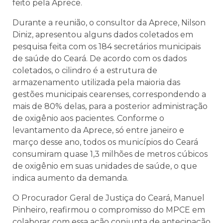
feito pela Aprece.
Durante a reunião, o consultor da Aprece, Nilson
Diniz, apresentou alguns dados coletados em
pesquisa feita com os 184 secretários municipais
de saúde do Ceará. De acordo com os dados
coletados, o cilindro é a estrutura de
armazenamento utilizada pela maioria das
gestões municipais cearenses, correspondendo a
mais de 80% delas, para a posterior administração
de oxigênio aos pacientes. Conforme o
levantamento da Aprece, só entre janeiro e
março desse ano, todos os municípios do Ceará
consumiram quase 1,3 milhões de metros cúbicos
de oxigênio em suas unidades de saúde, o que
indica aumento da demanda.
O Procurador Geral de Justiça do Ceará, Manuel
Pinheiro, reafirmou o compromisso do MPCE em
colaborar com essa ação conjunta de antecipação