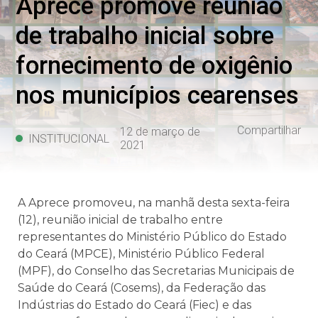
Aprece promove reunião
de trabalho inicial sobre
fornecimento de oxigênio
nos municípios cearenses
Compartilhar
12 de março de
INSTITUCIONAL
2021
A Aprece promoveu, na manhã desta sexta-feira
(12), reunião inicial de trabalho entre
representantes do Ministério Público do Estado
do Ceará (MPCE), Ministério Público Federal
(MPF), do Conselho das Secretarias Municipais de
Saúde do Ceará (Cosems), da Federação das
Indústrias do Estado do Ceará (Fiec) e das