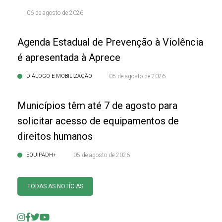
06 de agosto de 2026
Agenda Estadual de Prevenção à Violência
é apresentada à Aprece
DIÁLOGO E MOBILIZAÇÃO
05 de agosto de 2026
Municípios têm até 7 de agosto para
solicitar acesso de equipamentos de
direitos humanos
EQUIPADH+
05 de agosto de 2026
TODAS AS NOTÍCIAS