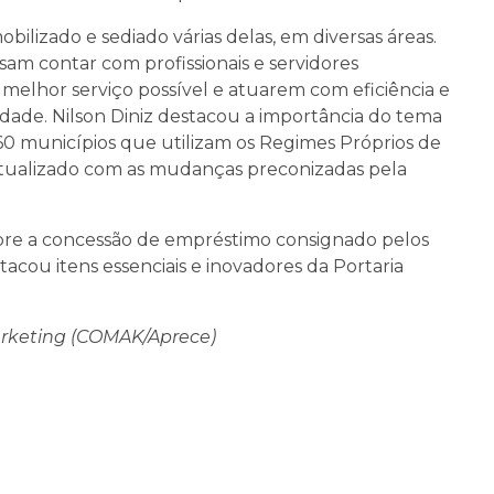
obilizado e sediado várias delas, em diversas áreas.
sam contar com profissionais e servidores
 melhor serviço possível e atuarem com eficiência e
tidade. Nilson Diniz destacou a importância do tema
60 municípios que utilizam os Regimes Próprios de
 atualizado com as mudanças preconizadas pela
bre a concessão de empréstimo consignado pelos
cou itens essenciais e inovadores da Portaria
rketing (COMAK/Aprece)