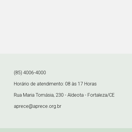
(85) 4006-4000
Horário de atendimento: 08 às 17 Horas
Rua Maria Tomásia, 230 - Aldeota - Fortaleza/CE
aprece@aprece.org.br