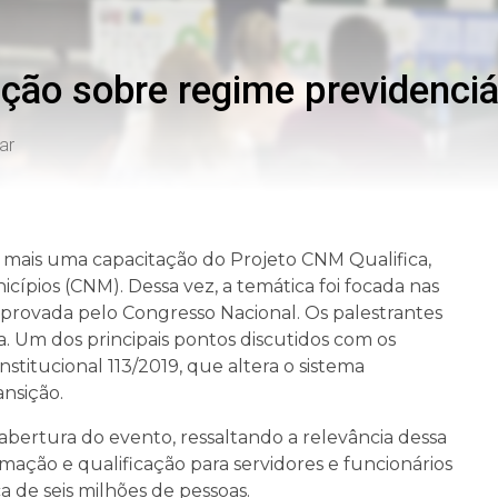
ção sobre regime previdenciá
ar
9), mais uma capacitação do Projeto CNM Qualifica,
cípios (CNM). Dessa vez, a temática foi focada nas
aprovada pelo Congresso Nacional. Os palestrantes
. Um dos principais pontos discutidos com os
stitucional 113/2019, que altera o sistema
ansição.
 abertura do evento, ressaltando a relevância dessa
rmação e qualificação para servidores e funcionários
a de seis milhões de pessoas.