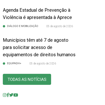
Agenda Estadual de Prevenção à
Violência é apresentada à Aprece
DIÁLOGO E MOBILIZAÇÃO
05 de agosto de 2026
Municípios têm até 7 de agosto
para solicitar acesso de
equipamentos de direitos humanos
EQUIPADH+
05 de agosto de 2026
TODAS AS NOTÍCIAS