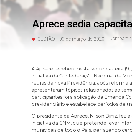
Aprece sedia capacita
Compartilh
GESTÃO
09 de março de 2020
A Aprece recebeu, nesta
segunda
-feira (
iniciativa da Confederação Nacional de Muni
regras da nova Previdência, após reforma 
apresentaram tópicos relacionados ao tema
participantes foi a aplicação da Emenda Con
previdenciário e estabelece períodos de tr
O presidente da Aprece, Nilson Diniz, fez a
iniciativa da CNM, que pretende levar info
municipais de todo o País, perfazendo cerc