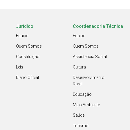
Jurídico
Coordenadoria Técnica
Equipe
Equipe
Quem Somos
Quem Somos
Constituição
Assistência Social
Leis
Cultura
Diário Oficial
Desenvolvimento
Rural
Educação
Meio Ambiente
Saúde
Turismo