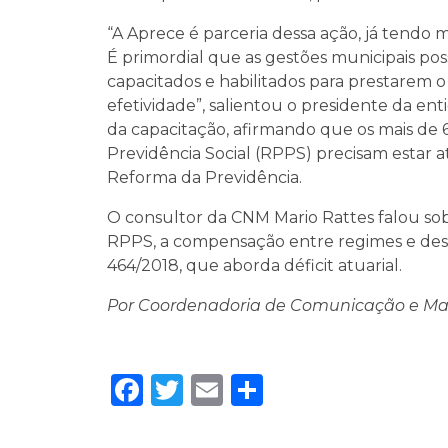
“A Aprece é parceria dessa ação, já tendo m
É primordial que as gestões municipais pos
capacitados e habilitados para prestarem o
efetividade”, salientou o presidente da en
da capacitação, afirmando que os mais de 
Previdência Social (RPPS) precisam estar
Reforma da Previdência.
O consultor da CNM Mario Rattes falou so
RPPS, a compensação entre regimes e desta
464/2018, que aborda déficit atuarial.
Por Coordenadoria de Comunicação e Ma
Facebook
Twitter
Email
Share