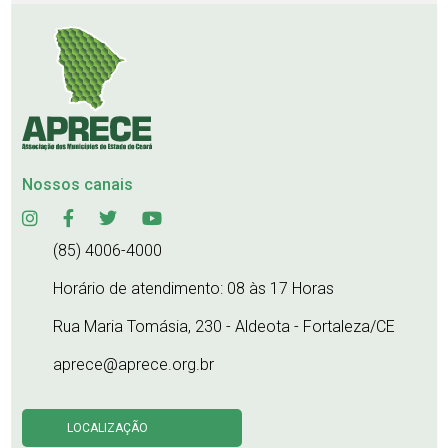
Nossos canais
(85) 4006-4000
Horário de atendimento: 08 às 17 Horas
Rua Maria Tomásia, 230 - Aldeota - Fortaleza/CE
aprece@aprece.org.br
LOCALIZAÇÃO