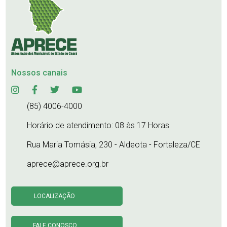
Nossos canais
(85) 4006-4000
Horário de atendimento: 08 às 17 Horas
Rua Maria Tomásia, 230 - Aldeota - Fortaleza/CE
aprece@aprece.org.br
LOCALIZAÇÃO
FALE CONOSCO