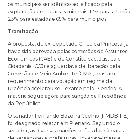
os municípios ser idêntico ao já fixado pela
exploração de recursos minerais: 12% para a União,
23% para estados e 65% para municípios.
Tramitação
A proposta, do ex-deputado Chico da Princesa, já
havia sido aprovada pelas comissões de Assuntos
Econômicos (CAE) e de Constituição, Justiça e
Cidadania (CCJ) e aguardava deliberação pela
Comissão de Meio Ambiente (CMA), mas um
requerimento para votação em regime de
urgência acelerou seu exame pelo Plenário. A
matéria segue agora para sanção da Presidência
da República.
O senador Fernando Bezerra Coelho (PMDB-PE)
foi designado relator em Plenário. Segundo o
senador, as diversas manifestações das câmaras
de vereadores e prefeituras, “invariavelmente