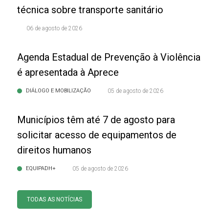
técnica sobre transporte sanitário
06 de agosto de 2026
Agenda Estadual de Prevenção à Violência
é apresentada à Aprece
DIÁLOGO E MOBILIZAÇÃO
05 de agosto de 2026
Municípios têm até 7 de agosto para
solicitar acesso de equipamentos de
direitos humanos
EQUIPADH+
05 de agosto de 2026
TODAS AS NOTÍCIAS