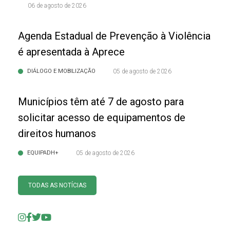
06 de agosto de 2026
Agenda Estadual de Prevenção à Violência
é apresentada à Aprece
DIÁLOGO E MOBILIZAÇÃO
05 de agosto de 2026
Municípios têm até 7 de agosto para
solicitar acesso de equipamentos de
direitos humanos
EQUIPADH+
05 de agosto de 2026
TODAS AS NOTÍCIAS