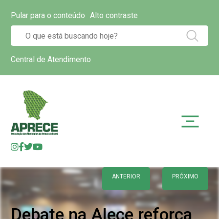
Pular para o conteúdo
Alto contraste
Central de Atendimento
ANTERIOR
PRÓXIMO
Debate na Alece reforça