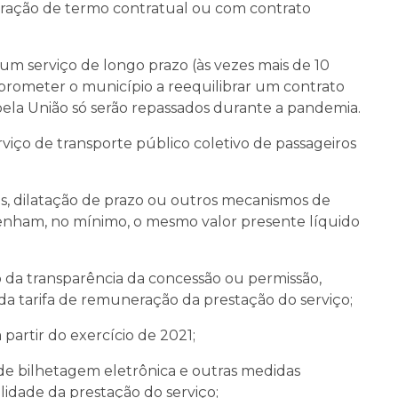
bração de termo contratual ou com contrato
um serviço de longo prazo (às vezes mais de 10
rometer o município a reequilibrar um contrato
 pela União só serão repassados durante a pandemia.
rviço de transporte público coletivo de passageiros
os, dilatação de prazo ou outros mecanismos de
tenham, no mínimo, o mesmo valor presente líquido
da transparência da concessão ou permissão,
a tarifa de remuneração da prestação do serviço;
 partir do exercício de 2021;
de bilhetagem eletrônica e outras medidas
idade da prestação do serviço;