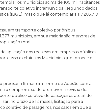
templar os municípios acima de 100 mil habitantes,
nsporte coletivo intramunicipal, segundo dados
ística (IBGE), mas o que já contemplaria 117.205.719
ssuem transporte coletivo por ônibus
 1.377 municípios, em sua maioria são menores de
população total.
da aplicação dos recursos em empresas públicas
rte, isso excluiria os Municípios que fornece o
io precisaria firmar um Termo de Adesão com a
aria o compromisso de promover a revisão dos
porte público coletivo de passageiros até 31 de
ar, no prazo de 12 meses, licitação para a
co coletivo de passageiros, nos casos em que a