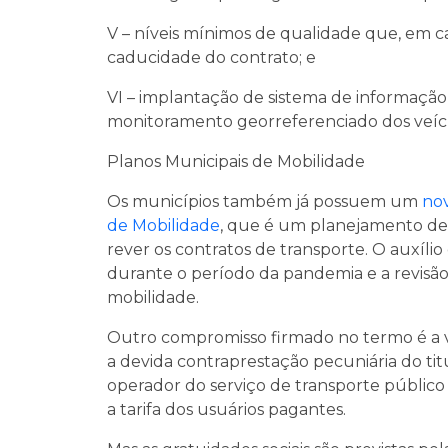
V – níveis mínimos de qualidade que, em 
caducidade do contrato; e
VI – implantação de sistema de informação
monitoramento georreferenciado dos veíc
Planos Municipais de Mobilidade
Os municípios também já possuem um
nov
de Mobilidade
, que é um planejamento de 
rever os contratos de transporte. O auxíli
durante o período da pandemia e a revisão 
mobilidade.
Outro compromisso firmado no termo é a 
a devida contraprestação pecuniária do tit
operador do serviço de transporte público 
a tarifa dos usuários pagantes.