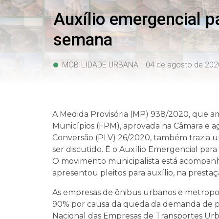
Auxílio emergencial p
semana
MOBILIDADE URBANA
04 de agosto de 202
A Medida Provisória (MP) 938/2020, que a
Municípios (FPM), aprovada na Câmara e 
Conversão (PLV) 26/2020, também trazia u
ser discutido. É o Auxílio Emergencial par
O movimento municipalista está acompanha
apresentou pleitos para auxílio, na prestaç
As empresas de ônibus urbanos e metropol
90% por causa da queda da demanda de pa
Nacional das Empresas de Transportes Urb