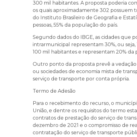
300 mil habitantes. A proposta poderia con
os quais aproximadamente 302 possuem tra
do Instituto Brasileiro de Geografia e Estat
pessoas, 55% da população do país.
Segundo dados do IBGE, as cidades que po
intrarmunicipal representam 30%, ou seja,
100 mil habitantes e representam 20% da 
Outro ponto da proposta prevê a vedação 
ou sociedades de economia mista de transpo
serviço de transporte por conta própria.
Termo de Adesão
Para o recebimento do recurso, o municíp
União, e dentre os requisitos do termo est
contratos de prestação do serviço de trans
dezembro de 2021 e o compromisso de realiz
contratação do serviço de transporte públi