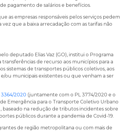
 de pagamento de salários e benefícios.
m que as empresas responsáveis pelos serviços pedem
 vez que a baixa arrecadação com as tarifas não
pelo deputado Elias Vaz (GO), institui o Programa
 transferências de recurso aos municípios para a
sos sistemas de transportes públicos coletivos, aos
is e/ou municipais existentes ou que venham a ser
 3364/2020
(juntamente com o PL 3774/2020 e o
al de Emergência para o Transporte Coletivo Urbano
, baseado na redução de tributos incidentes sobre
sportes públicos durante a pandemia de Covid-19.
egrantes de região metropolitana ou com mais de