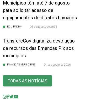
Municípios têm até 7 de agosto
para solicitar acesso de
equipamentos de direitos humanos
EQUIPADH+
05 de agosto de 2026
TransfereGov digitaliza devolução
de recursos das Emendas Pix aos
municípios
FINANÇAS MUNICIPAIS
04 de agosto de 2026
TODAS AS NOTÍCIAS