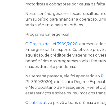
motoristas e cobradores por causa da falta
Nesse cenário, gestores locais ressaltara
um subsídio para financiar a operação, uma
seria suficiente para mantê-los.
Programa Emergencial
O
Projeto de Lei 3909/2020
, apresentado 
Emergencial Transporte Coletivo, e prevê a
aquisição, de créditos de viagens nos diver
beneficiários dos programas sociais federa
criados durante pandemia.
Na semana passada, ele foi apensado ao
PL
PL 3919/2020), e institui o Regime Especi
e Metropolitano de Passageiros (Remetup)
esses serviços e sobre os insumos dos tran
O
substitutivo
prevê a transferência a int