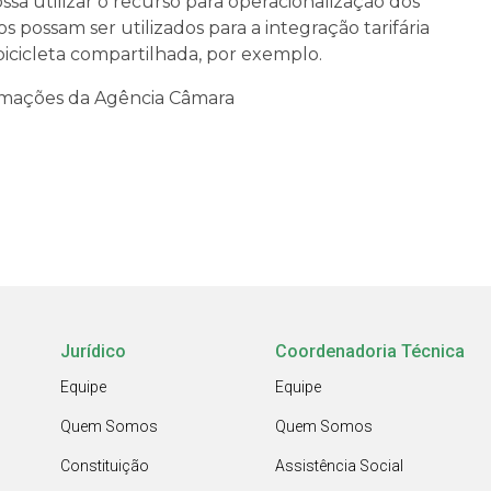
sa utilizar o recurso para operacionalização dos
s possam ser utilizados para a integração tarifária
icicleta compartilhada, por exemplo.
ormações da Agência Câmara
Jurídico
Coordenadoria Técnica
Equipe
Equipe
Quem Somos
Quem Somos
Constituição
Assistência Social