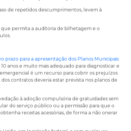
caso de repetidos descumprimentos, levem à
 que permita a auditoria de bilhetagem e o
ulos.
o prazo para a apresentação dos Planos Municipais
10 anos e muito mais adequado para diagnosticar e
o emergencial é um recurso para cobrir os prejuízos
dos contratos deveria estar prevista nos planos de
vedação à adoção compulsória de gratuidades sem
ular do serviço público ou a permissão para que o
obtenha receitas acessórias, de forma a não onerar