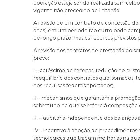
operação esteja sendo realizada sem cele
vigente não precedido de licitação.
A revisão de um contrato de concessão de 
anos) em um período tão curto pode comp
de longo prazo, mas os recursos previstos
A revisão dos contratos de prestação do se
prevê:
I – acréscimo de receitas, redução de cust
reequilíbrio dos contratos que, somados, 
dos recursos federais aportados;
II – mecanismos que garantam a promoção 
sobretudo no que se refere à composição d
III – auditoria independente dos balanços a
IV – incentivo à adoção de procedimentos 
tecnológicas que tragam melhorias na qual