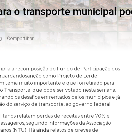
ara o transporte municipal po
Compartilhar
0
mplia a recomposição do Fundo de Participação dos
aguardandosanção como Projeto de Lei de
m tema muito importante e que foi retirado para
a o Transporte, que pode ser votado nesta semana.
ndo os desafios enfrentados pelos municípios e já
ão do serviço de transporte, ao governo federal.
itanos relatam perdas de receitas entre 70% e
ssageiros, segundo informações da Associação
anos (NTU). Há ainda relatos de greves de