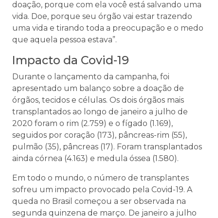
doação, porque com ela você está salvando uma
vida. Doe, porque seu órgão vai estar trazendo
uma vida e tirando toda a preocupação e o medo
que aquela pessoa estava”.
Impacto da Covid-19
Durante o lançamento da campanha, foi
apresentado um balanço sobre a doação de
órgãos, tecidos e células. Os dois órgãos mais
transplantados ao longo de janeiro a julho de
2020 foram o rim (2.759) e o fígado (1.169),
seguidos por coração (173), pâncreas-rim (55),
pulmão (35), pâncreas (17). Foram transplantados
ainda córnea (4.163) e medula óssea (1.580).
Em todo o mundo, o número de transplantes
sofreu um impacto provocado pela Covid-19. A
queda no Brasil começou a ser observada na
segunda quinzena de março. De janeiro a julho