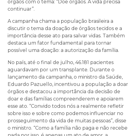
órgãos com o tema: “Doe órgãos. A vida precisa
continuar”.
A campanha chama a população brasileira a
discutir o tema da doação de órgãos tecidos e a
importância desse ato para salvar vidas. Também
destaca um fator fundamental para tornar
possível uma doação: a autorização da família.
No país, até o final de julho, 46.181 pacientes
aguardavam por um transplante. Durante o
lançamento da campanha, o ministro da Saúde,
Eduardo Pazuello, incentivou a população a doar
órgãos e destacou a importância da decisão de
doar e das famílias compreenderem e apoiarem
esse ato. “Convido todos nós a realmente refletir
sobre isso e sobre como podemos influenciar no
prosseguimento da vida de muitas pessoas”, disse
o ministro. “Como a família não paga e não recebe
nada por isso, é apenas um ato de amor, a