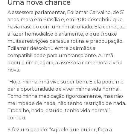
Uma nova chance
A assessora parlamentar, Edilamar Carvalho, de 51
anos, mora em Brasília e, em 2010 descobriu que
havia nascido com um rim atrofiado. Ela começou
a fazer hemodiálise diariamente, o que trouxe
muitas restrições para sua rotina e preocupação.
Edilamar descobriu entre os irmãos a
compatibilidade para um transplante. A irmã
doou o rim e, agora, a assessora comemora a vida
nova.
“Hoje, minha irmã vive super bem. E ela pode me
dar a oportunidade de viver minha vida normal.
Tomo minha medicação rigorosamente, mas não
me impede de nada, não tenho restrição de nada.
Trabalho, nado, estudo, tenho vida normal”,
contou.
E fez um pedido: “Aquele que puder, faça a