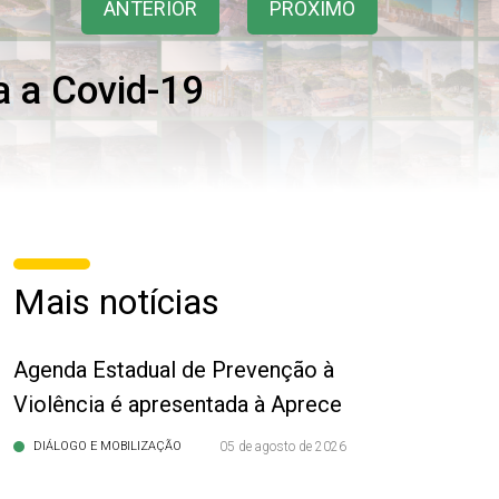
ANTERIOR
PRÓXIMO
a a Covid-19
Mais notícias
Agenda Estadual de Prevenção à
Violência é apresentada à Aprece
DIÁLOGO E MOBILIZAÇÃO
05 de agosto de 2026