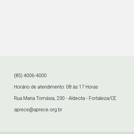
(85) 4006-4000
Horário de atendimento: 08 às 17 Horas
Rua Maria Tomásia, 230 - Aldeota - Fortaleza/CE
aprece@aprece.org.br