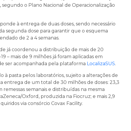
, segundo o Plano Nacional de Operacionalização
sponde à entrega de duas doses, sendo necessário
 da segunda dose para garantir que o esquema
endado de 2 a 4 semanas.
de já coordenou a distribuição de mais de 20
-19 – mais de 9 milhões já foram aplicadas em
pode ser acompanhada pela plataforma
LocalizaSUS
.
à pasta pelos laboratórios, sujeito a alterações de
a entrega de um total de 30 milhões de doses: 23,3
em remessas semanais e distribuídas na mesma
traZeneca/Oxford, produzida na Fiocruz; e mais 2,9
ridos via consórcio Covax Facility.