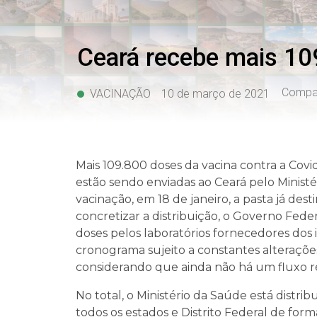
Ceará recebe mais 109
Compar
VACINAÇÃO
10 de março de 2021
Mais 109.800 doses da vacina contra a Covi
estão sendo enviadas ao Ceará pelo Minist
vacinação, em 18 de janeiro, a pasta já des
concretizar a distribuição, o Governo Fede
doses pelos laboratórios fornecedores dos
cronograma sujeito a constantes alteraçõ
considerando que ainda não há um fluxo r
No total, o Ministério da Saúde está distri
todos os estados e Distrito Federal de form