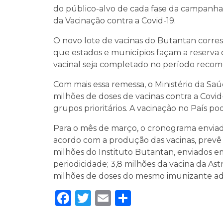
do público-alvo de cada fase da campanha
da Vacinação contra a Covid-19.
O novo lote de vacinas do Butantan corre
que estados e municípios façam a reserva
vacinal seja completado no período recom
Com mais essa remessa, o Ministério da Saú
milhões de doses de vacinas contra a Covid
grupos prioritários. A vacinação no País 
Para o mês de março, o cronograma enviado 
acordo com a produção das vacinas, prevê 
milhões do Instituto Butantan, enviados 
periodicidade; 3,8 milhões da vacina da As
milhões de doses do mesmo imunizante adqui
Facebook
Twitter
Email
Share