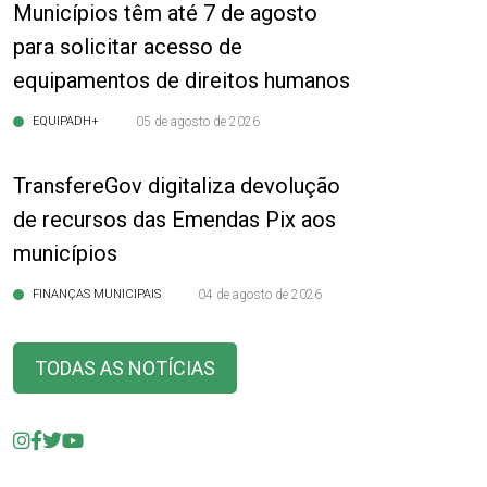
Municípios têm até 7 de agosto
para solicitar acesso de
equipamentos de direitos humanos
EQUIPADH+
05 de agosto de 2026
TransfereGov digitaliza devolução
de recursos das Emendas Pix aos
municípios
FINANÇAS MUNICIPAIS
04 de agosto de 2026
TODAS AS NOTÍCIAS