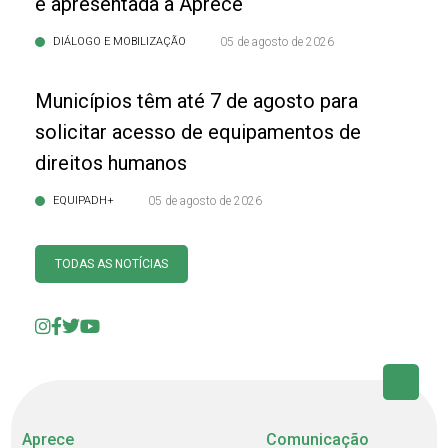
é apresentada à Aprece
DIÁLOGO E MOBILIZAÇÃO
05 de agosto de 2026
Municípios têm até 7 de agosto para
solicitar acesso de equipamentos de
direitos humanos
EQUIPADH+
05 de agosto de 2026
TODAS AS NOTÍCIAS
Aprece
Comunicação