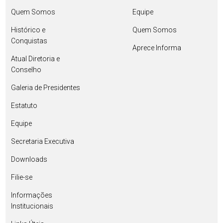
Quem Somos
Equipe
Histórico e
Quem Somos
Conquistas
Aprece Informa
Atual Diretoria e
Conselho
Galeria de Presidentes
Estatuto
Equipe
Secretaria Executiva
Downloads
Filie-se
Informações
Institucionais