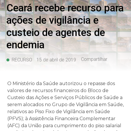
Ceará recebe recurso para
ações de vigilância e
custeio de agentes de
endemia
Compartilhar
RECURSO
15 de abril de 2019
O Ministério da Saúde autorizou o repasse dos
valores de recursos financeiros do Bloco de
Custeio das Ações e Serviços Públicos de Saúde a
serem alocados no Grupo de Vigilância em Saúde,
relativos ao Piso Fixo de Vigilância em Saúde
(PFVS); à Assistência Financeira Complementar
(AFC) da União para cumprimento do piso salarial