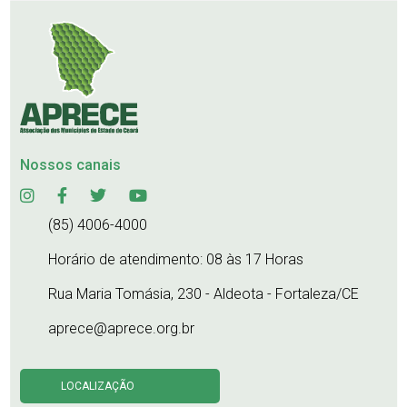
Nossos canais
(85) 4006-4000
Horário de atendimento: 08 às 17 Horas
Rua Maria Tomásia, 230 - Aldeota - Fortaleza/CE
aprece@aprece.org.br
LOCALIZAÇÃO