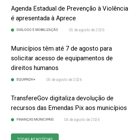
Agenda Estadual de Prevenção à Violência
é apresentada à Aprece
DIÁLOGO E MOBILIZAÇÃO
05 de agosto de 2026
Municípios têm até 7 de agosto para
solicitar acesso de equipamentos de
direitos humanos
EQUIPADH+
05 de agosto de 2026
TransfereGov digitaliza devolução de
recursos das Emendas Pix aos municípios
FINANÇAS MUNICIPAIS
04 de agosto de 2026
TODAS AS NOTÍCIAS