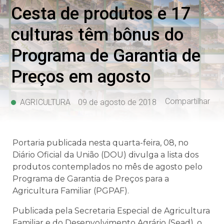
Cesta de produtos e 17
culturas têm bônus do
Programa de Garantia de
Preços em agosto
Compartilhar
AGRICULTURA
09 de agosto de 2018
Portaria publicada nesta quarta-feira, 08, no
Diário Oficial da União (DOU) divulga a lista dos
produtos contemplados no mês de agosto pelo
Programa de Garantia de Preços para a
Agricultura Familiar (PGPAF).
Publicada pela Secretaria Especial de Agricultura
Familiar e do Desenvolvimento Agrário (Sead), o