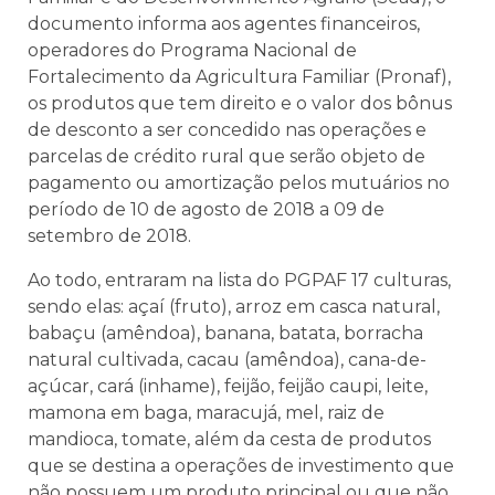
documento informa aos agentes financeiros,
operadores do Programa Nacional de
Fortalecimento da Agricultura Familiar (Pronaf),
os produtos que tem direito e o valor dos bônus
de desconto a ser concedido nas operações e
parcelas de crédito rural que serão objeto de
pagamento ou amortização pelos mutuários no
período de 10 de agosto de 2018 a 09 de
setembro de 2018.
Ao todo, entraram na lista do PGPAF 17 culturas,
sendo elas: açaí (fruto), arroz em casca natural,
babaçu (amêndoa), banana, batata, borracha
natural cultivada, cacau (amêndoa), cana-de-
açúcar, cará (inhame), feijão, feijão caupi, leite,
mamona em baga, maracujá, mel, raiz de
mandioca, tomate, além da cesta de produtos
que se destina a operações de investimento que
não possuem um produto principal ou que não