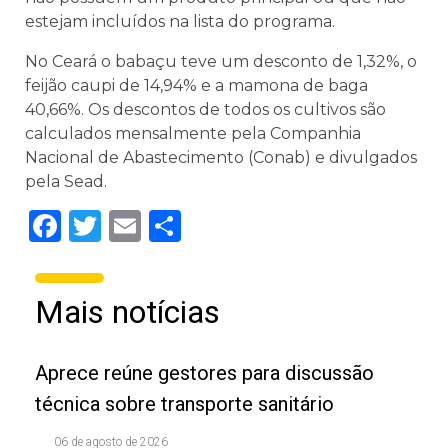
estejam incluídos na lista do programa.
No Ceará o babaçu teve um desconto de 1,32%, o
feijão caupi de 14,94% e a mamona de baga
40,66%. Os descontos de todos os cultivos são
calculados mensalmente pela Companhia
Nacional de Abastecimento (Conab) e divulgados
pela Sead.
Facebook
Twitter
Email
Share
Mais notícias
Aprece reúne gestores para discussão
técnica sobre transporte sanitário
06 de agosto de 2026