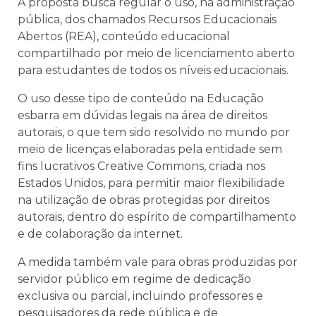
A proposta busca regular o uso, na administração
pública, dos chamados Recursos Educacionais
Abertos (REA), conteúdo educacional
compartilhado por meio de licenciamento aberto
para estudantes de todos os níveis educacionais.
O uso desse tipo de conteúdo na Educação
esbarra em dúvidas legais na área de direitos
autorais, o que tem sido resolvido no mundo por
meio de licenças elaboradas pela entidade sem
fins lucrativos Creative Commons, criada nos
Estados Unidos, para permitir maior flexibilidade
na utilização de obras protegidas por direitos
autorais, dentro do espírito de compartilhamento
e de colaboração da internet.
A medida também vale para obras produzidas por
servidor público em regime de dedicação
exclusiva ou parcial, incluindo professores e
pesquisadores da rede pública e de