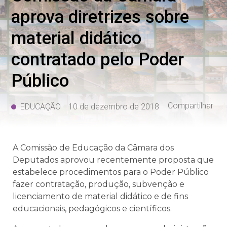
aprova diretrizes sobre
material didático
contratado pelo Poder
Público
Compartilhar
EDUCAÇÃO
10 de dezembro de 2018
A Comissão de Educação da Câmara dos
Deputados aprovou recentemente proposta que
estabelece procedimentos para o Poder Público
fazer contratação, produção, subvenção e
licenciamento de material didático e de fins
educacionais, pedagógicos e científicos.