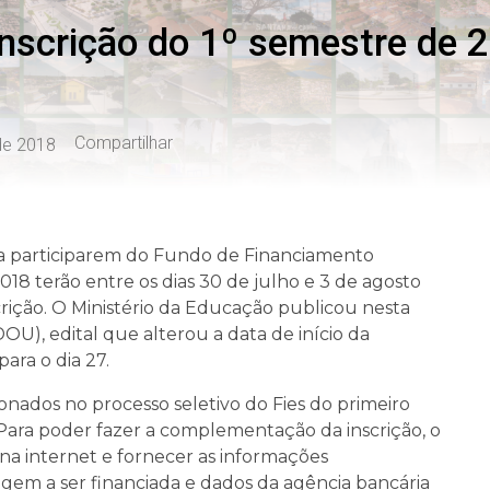
scrição do 1º semestre de 
Compartilhar
 de 2018
ra participarem do Fundo de Financiamento
018 terão entre os dias 30 de julho e 3 de agosto
rição. O Ministério da Educação publicou nesta
(DOU), edital que alterou a data de início da
ara o dia 27.
nados no processo seletivo do Fies do primeiro
Para poder fazer a complementação da inscrição, o
 na internet e fornecer as informações
em a ser financiada e dados da agência bancária