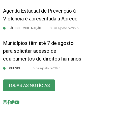
Agenda Estadual de Prevenção à
Violência é apresentada à Aprece
DIÁLOGO E MOBILIZAÇÃO
05 de agosto de 2026
Municípios têm até 7 de agosto
para solicitar acesso de
equipamentos de direitos humanos
EQUIPADH+
05 de agosto de 2026
TODAS AS NOTÍCIAS