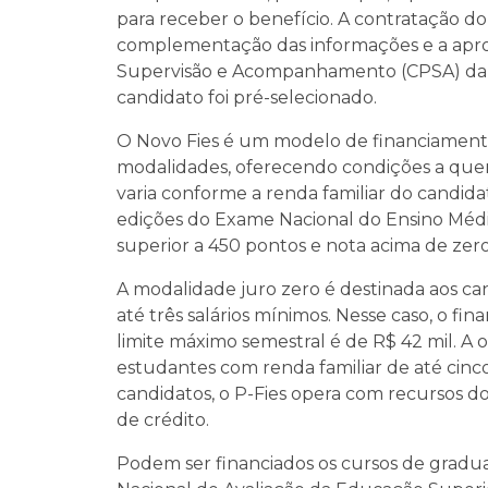
para receber o benefício. A contratação d
complementação das informações e a apr
Supervisão e Acompanhamento (CPSA) da in
candidato foi pré-selecionado.
O Novo Fies é um modelo de financiamento
modalidades, oferecendo condições a quem
varia conforme a renda familiar do candi
edições do Exame Nacional do Ensino Médi
superior a 450 pontos e nota acima de zer
A modalidade juro zero é destinada aos ca
até três salários mínimos. Nesse caso, o 
limite máximo semestral é de R$ 42 mil. A 
estudantes com renda familiar de até cinco
candidatos, o P-Fies opera com recursos d
de crédito.
Podem ser financiados os cursos de gradua