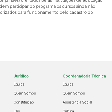
r (Sinaes) ofertados pelas instituições de educação
dem participar do programa os cursos ainda não
torizados para funcionamento pelo cadastro do
Jurídico
Coordenadoria Técnica
Equipe
Equipe
Quem Somos
Quem Somos
Constituição
Assistência Social
Leis
Cultura