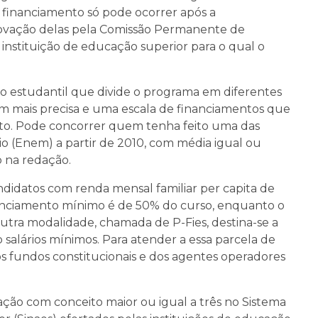
o financiamento só pode ocorrer após a
ovação delas pela Comissão Permanente de
stituição de educação superior para o qual o
 estudantil que divide o programa em diferentes
 mais precisa e uma escala de financiamentos que
dato. Pode concorrer quem tenha feito uma das
o (Enem) a partir de 2010, com média igual ou
o na redação.
ndidatos com renda mensal familiar per capita de
financiamento mínimo é de 50% do curso, enquanto o
outra modalidade, chamada de P-Fies, destina-se a
 salários mínimos. Para atender a essa parcela de
os fundos constitucionais e dos agentes operadores
ção com conceito maior ou igual a três no Sistema