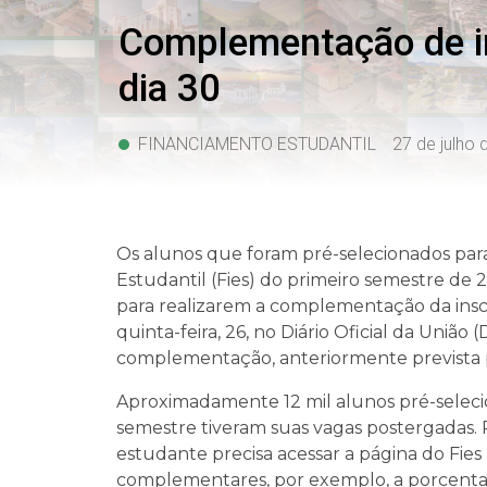
Complementação de in
dia 30
FINANCIAMENTO ESTUDANTIL
27 de julho
Os alunos que foram pré-selecionados pa
Estudantil (Fies) do primeiro semestre de 2
para realizarem a complementação da insc
quinta-feira, 26, no Diário Oficial da União 
complementação, anteriormente prevista p
Aproximadamente 12 mil alunos pré-selecio
semestre tiveram suas vagas postergadas. 
estudante precisa acessar a página do Fies
complementares, por exemplo, a porcentag