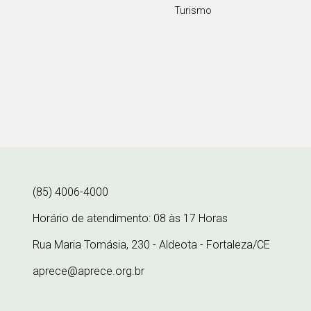
Turismo
(85) 4006-4000
Horário de atendimento: 08 às 17 Horas
Rua Maria Tomásia, 230 - Aldeota - Fortaleza/CE
aprece@aprece.org.br