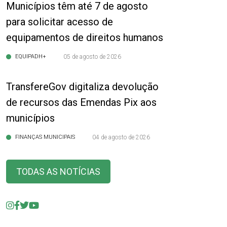
Municípios têm até 7 de agosto
para solicitar acesso de
equipamentos de direitos humanos
EQUIPADH+
05 de agosto de 2026
TransfereGov digitaliza devolução
de recursos das Emendas Pix aos
municípios
FINANÇAS MUNICIPAIS
04 de agosto de 2026
TODAS AS NOTÍCIAS