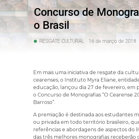
Concurso de Monograf
o Brasil
RESGATE CULTURAL
16 de março de 2018
Em mais uma iniciativa de resgate da cultu
cearenses, o Instituto Myra Eliane, entidade
educação, lançou dia 27 de fevereiro, em 
o Concurso de Monografias “O Cearense 201
Barroso”.
A premiação é destinada aos estudantes m
ou privada em todo território brasileiro, 
referências e abordagens de aspectos do li
das três melhores monografias receberão os