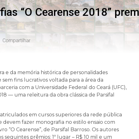
ias “O Cearense 2018” premi
Compartilhar
ra e da memória histórica de personalidades
 sem fins lucrativos voltada para a área da
parceria com a Universidade Federal do Ceará (UFC),
8 — uma releitura da obra clássica de Parsifal
atriculados em cursos superiores da rede pública
que devem fazer monografia no estilo ensaio com
vro “O Cearense”, de Parsifal Barroso. Os autores
 seguintes prêmios: 1º lugar – R$ 10 mil e um