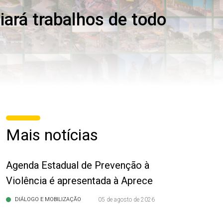
ará trabalhos de todo
Mais notícias
Agenda Estadual de Prevenção à
Violência é apresentada à Aprece
DIÁLOGO E MOBILIZAÇÃO
05 de agosto de 2026