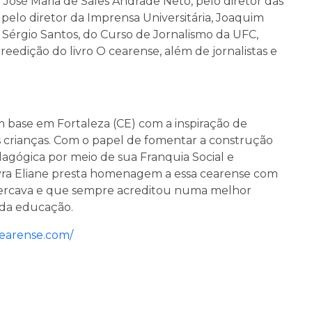
r José Maria de Sales Andrade Neto, pelo diretor das
pelo diretor da Imprensa Universitária, Joaquim
Sérgio Santos, do Curso de Jornalismo da UFC,
reedição do livro O cearense, além de jornalistas e
m base em Fortaleza (CE) com a inspiração de
 crianças. Com o papel de fomentar a construção
dagógica por meio de sua Franquia Social e
Myra Eliane presta homenagem a essa cearense com
 cercava e que sempre acreditou numa melhor
 da educação.
cearense.com/