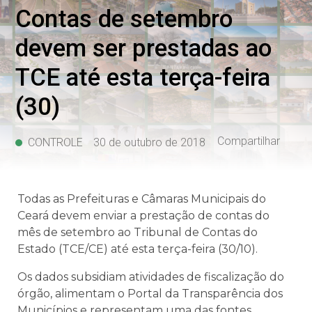
Contas de setembro
devem ser prestadas ao
TCE até esta terça-feira
(30)
Compartilhar
CONTROLE
30 de outubro de 2018
Todas as Prefeituras e Câmaras Municipais do
Ceará devem enviar a prestação de contas do
mês de setembro ao Tribunal de Contas do
Estado (TCE/CE) até esta terça-feira (30/10).
Os dados subsidiam atividades de fiscalização do
órgão, alimentam o Portal da Transparência dos
Municípios e representam uma das fontes