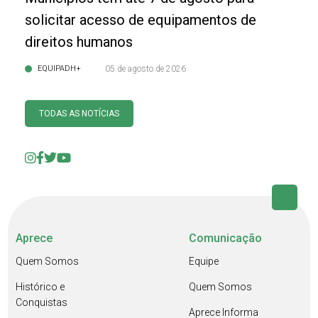
solicitar acesso de equipamentos de
direitos humanos
EQUIPADH+
05 de agosto de 2026
TODAS AS NOTÍCIAS
Aprece
Comunicação
Quem Somos
Equipe
Histórico e
Quem Somos
Conquistas
Aprece Informa