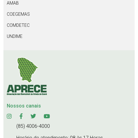
AMAB
COEGEMAS
COMDETEC
UNDIME
Nossos canais
(85) 4006-4000
Horário de atendimento: 08 às 17 Horas