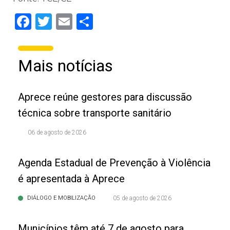
Facebook
Twitter
Email
Share
Mais notícias
Aprece reúne gestores para discussão
técnica sobre transporte sanitário
06 de agosto de 2026
Agenda Estadual de Prevenção à Violência
é apresentada à Aprece
DIÁLOGO E MOBILIZAÇÃO
05 de agosto de 2026
Municípios têm até 7 de agosto para