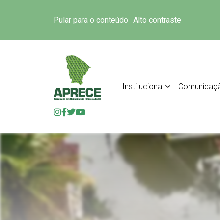
Pular para o conteúdo
Alto contraste
Institucional
Comunicaç