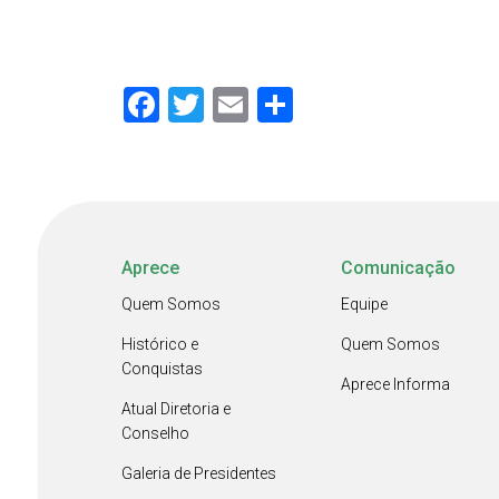
Facebook
Twitter
Email
Share
Aprece
Comunicação
Quem Somos
Equipe
Histórico e
Quem Somos
Conquistas
Aprece Informa
Atual Diretoria e
Conselho
Galeria de Presidentes