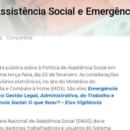
ssistência Social e Emergên
Compartilhar
4
a pública sobre à Política de Assistência Social em
 terça-feira, dia 20 de fevereiro. As considerações
rios eletrônicos, no site do Ministério do
ília e Combate à Fome (MDS). São eles:
Emergência
ixo Gestão Legal, Administrativa, do Trabalho e
ia Social: O que fazer? – Eixo Vigilância
ia Nacional de Assistência Social (SNAS) deve
os, gestores, trabalhadores e usuários do Sistema