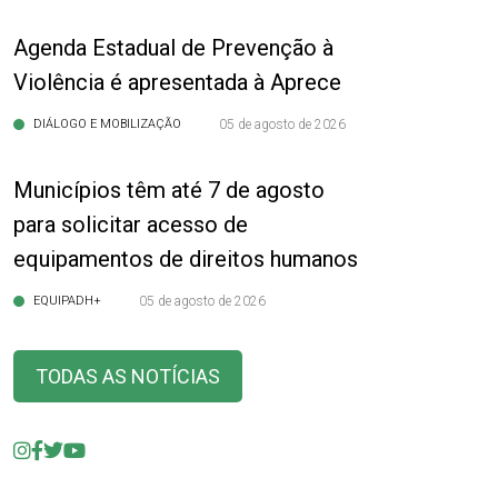
Agenda Estadual de Prevenção à
Violência é apresentada à Aprece
DIÁLOGO E MOBILIZAÇÃO
05 de agosto de 2026
Municípios têm até 7 de agosto
para solicitar acesso de
equipamentos de direitos humanos
EQUIPADH+
05 de agosto de 2026
TODAS AS NOTÍCIAS