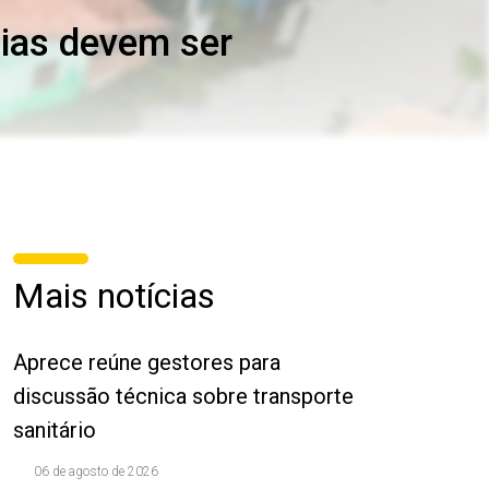
cias devem ser
Mais notícias
Aprece reúne gestores para
discussão técnica sobre transporte
sanitário
06 de agosto de 2026