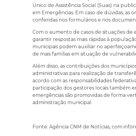
Único de Assistência Social (Suas) na publi
em Emergências. Em caso de dúvidas, as 
conferidas nos formulários e nos documen
Com o aumento de casos de situações de em
garantir respostas mais rápidas à populaçã
municipais podem auxiliar no aperfeiçoame
de mais famílias em situação de vulnerabilid
Além disso, as contribuições dos municíp
administrativas para realização de transfe
acordo com as responsabilidades federativ
participação dos gestores locais também enf
emergências são promovidas de forma verti
administração municipal.
Fonte: Agência CNM de Notícias, com inf