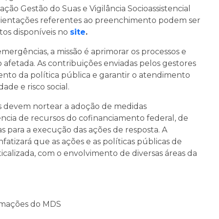
cação Gestão do Suas e Vigilância Socioassistencial
orientações referentes ao preenchimento podem ser
tos disponíveis no
site
.
ergências, a missão é aprimorar os processos e
o afetada. As contribuições enviadas pelos gestores
nto da política pública e garantir o atendimento
ade e risco social.
ios devem nortear a adoção de medidas
rência de recursos do cofinanciamento federal, de
as para a execução das ações de resposta. A
atizará que as ações e as políticas públicas de
calizada, com o envolvimento de diversas áreas da
ormações do MDS