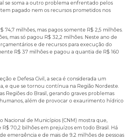
al se soma a outro problema enfrentado pelos
ão tem pagado nem os recursos prometidos nos
$ 74,7 milhões, mas pagos somente R$ 2,5 milhões.
ões, mas só pagou R$ 32,2 milhões. Neste ano de
 orçamentários e de recursos para execução do
ente R$ 37 milhões e pagou a quantia de R$ 160
ção e Defesa Civil, a seca é considerada um
ta, e que se tornou contínua na Região Nordeste.
as Regiões do Brasil, gerando graves problemas
 e humanos, além de provocar o exaurimento hídrico
o Nacional de Municípios (CNM) mostra que,
 R$ 70,2 bilhões em prejuízos em todo Brasil. Há
o de emergência e de mais de 9,2 milhões de pessoas