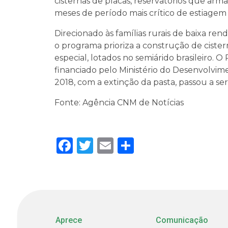
cisternas de placas, reservatórios que arm
meses de período mais crítico de estiagem 
Direcionado às famílias rurais de baixa ren
o programa prioriza a construção de cister
especial, lotados no semiárido brasileiro.
financiado pelo Ministério do Desenvolvim
2018, com a extinção da pasta, passou a ser
Fonte: Agência CNM de Notícias
Facebook
Twitter
Email
Share
Aprece
Comunicação