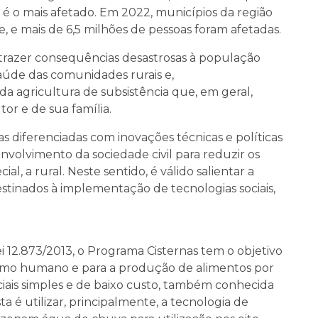
é o mais afetado. Em 2022, municípios da região
 e mais de 6,5 milhões de pessoas foram afetadas.
 trazer consequências desastrosas à população
aúde das comunidades rurais e,
agricultura de subsistência que, em geral,
or e de sua família.
s diferenciadas com inovações técnicas e políticas
nvolvimento da sociedade civil para reduzir os
al, a rural. Neste sentido, é válido salientar a
tinados à implementação de tecnologias sociais,
 12.873/2013, o Programa Cisternas tem o objetivo
umo humano e para a produção de alimentos por
iais simples e de baixo custo, também conhecida
a é utilizar, principalmente, a tecnologia de