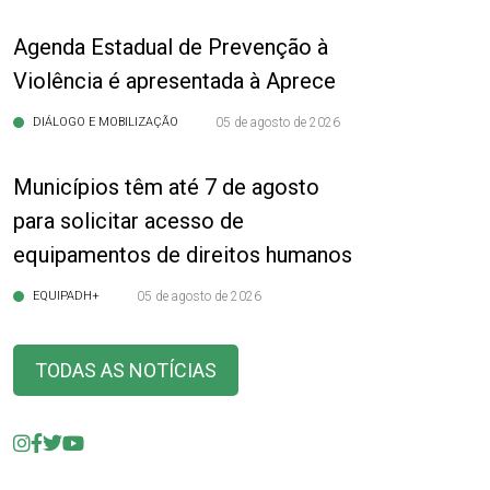
Agenda Estadual de Prevenção à
Violência é apresentada à Aprece
DIÁLOGO E MOBILIZAÇÃO
05 de agosto de 2026
Municípios têm até 7 de agosto
para solicitar acesso de
equipamentos de direitos humanos
EQUIPADH+
05 de agosto de 2026
TODAS AS NOTÍCIAS