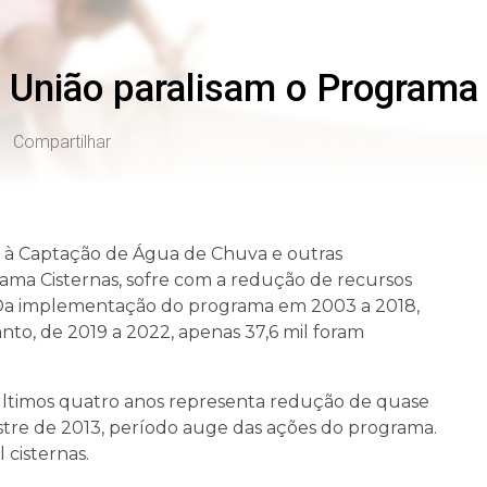
 União paralisam o Programa
Compartilhar
 à Captação de Água de Chuva e outras
ama Cisternas, sofre com a redução de recursos
. Da implementação do programa em 2003 a 2018,
nto, de 2019 a 2022, apenas 37,6 mil foram
 últimos quatro anos representa redução de quase
e de 2013, período auge das ações do programa.
 cisternas.