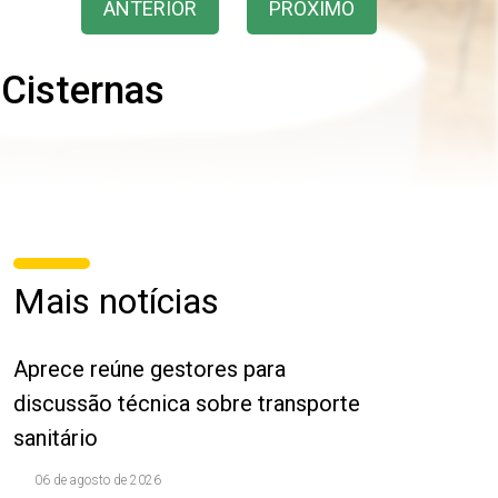
ANTERIOR
PRÓXIMO
 Cisternas
Mais notícias
Aprece reúne gestores para
discussão técnica sobre transporte
sanitário
06 de agosto de 2026