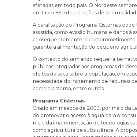
afetadas em todo país. O Nordeste sempre 
emitiram 850 decretações de anormalidade,
A paralisação do Programa Cisternas pode
assistida, como evasão humana e danos à s
consequentemente, o comprometimento da 
garante a alimentação do pequeno agricult
O contexto do semiárido requer alternativa
públicas integradas aos programas de dese
efeitos da seca sobre a população, em especi
necessidade do incremento de recursos des
como a cisterna, entre outras.
Programa Cisternas
Criado em meados de 2003, por meio da Lei
de promover o acesso à água para o cons
meio da implementação de tecnologias soc
como agricultura de subsistência. A propost