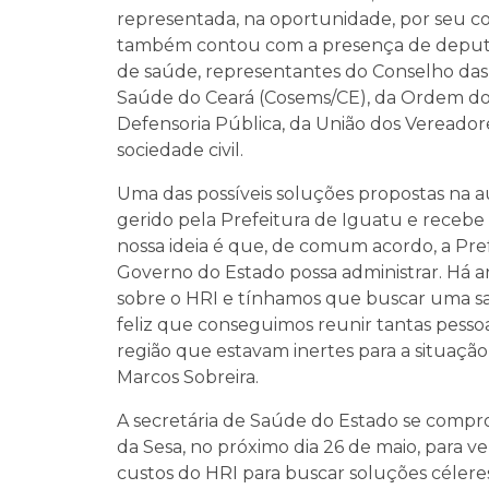
representada, na oportunidade, por seu co
também contou com a presença de deputado
de saúde, representantes do Conselho das 
Saúde do Ceará (Cosems/CE), da Ordem dos 
Defensoria Pública, da União dos Vereador
sociedade civil.
Uma das possíveis soluções propostas na au
gerido pela Prefeitura de Iguatu e recebe r
nossa ideia é que, de comum acordo, a Pre
Governo do Estado possa administrar. Há 
sobre o HRI e tínhamos que buscar uma saí
feliz que conseguimos reunir tantas pesso
região que estavam inertes para a situaçã
Marcos Sobreira.
A secretária de Saúde do Estado se compr
da Sesa, no próximo dia 26 de maio, para ve
custos do HRI para buscar soluções céleres, 