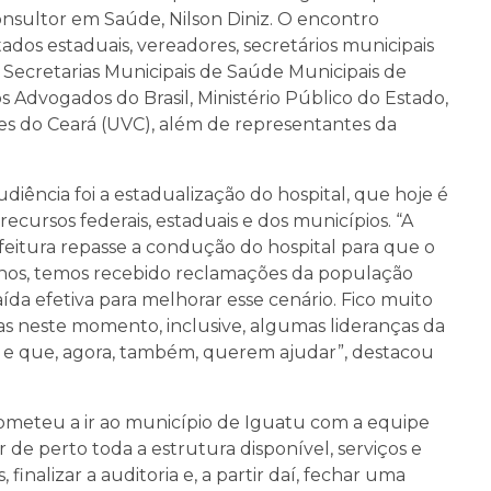
nsultor em Saúde, Nilson Diniz. O encontro
s estaduais, vereadores, secretários municipais
Secretarias Municipais de Saúde Municipais de
Advogados do Brasil, Ministério Público do Estado,
es do Ceará (UVC), além de representantes da
diência foi a estadualização do hospital, que hoje é
ecursos federais, estaduais e dos municípios. “A
feitura repasse a condução do hospital para que o
anos, temos recebido reclamações da população
da efetiva para melhorar esse cenário. Fico muito
as neste momento, inclusive, algumas lideranças da
o e que, agora, também, querem ajudar”, destacou
ometeu a ir ao município de Iguatu com a equipe
r de perto toda a estrutura disponível, serviços e
finalizar a auditoria e, a partir daí, fechar uma