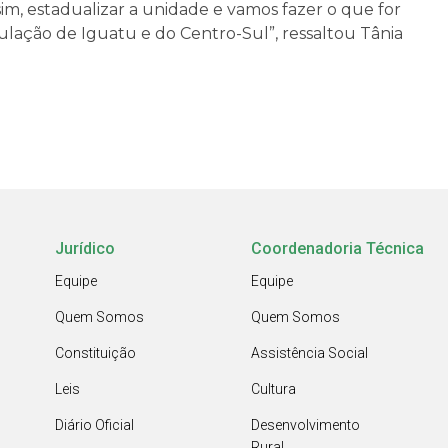
 sim, estadualizar a unidade e vamos fazer o que for
lação de Iguatu e do Centro-Sul”, ressaltou Tânia
Jurídico
Coordenadoria Técnica
Equipe
Equipe
Quem Somos
Quem Somos
Constituição
Assistência Social
Leis
Cultura
Diário Oficial
Desenvolvimento
Rural