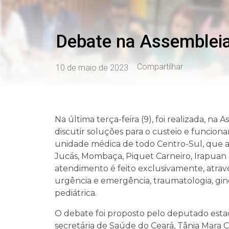
Debate na Assembleia 
Compartilhar
10 de maio de 2023
Na última terça-feira (9), foi realizada, na
discutir soluções para o custeio e funcion
unidade médica de todo Centro-Sul, que at
Jucás, Mombaça, Piquet Carneiro, Irapuan P
atendimento é feito exclusivamente, atrav
urgência e emergência, traumatologia, ginec
pediátrica.
O debate foi proposto pelo deputado esta
secretária de Saúde do Ceará, Tânia Mara Co