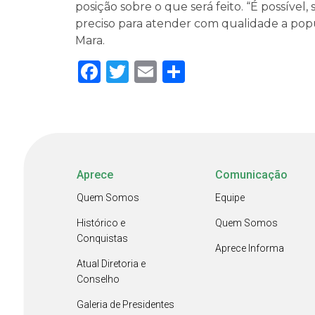
posição sobre o que será feito. “É possível,
preciso para atender com qualidade a popu
Mara.
Facebook
Twitter
Email
Share
Aprece
Comunicação
Quem Somos
Equipe
Histórico e
Quem Somos
Conquistas
Aprece Informa
Atual Diretoria e
Conselho
Galeria de Presidentes