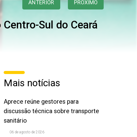
ANTERIOR
PRÓXIMO
 Centro-Sul do Ceará
Mais notícias
Aprece reúne gestores para
discussão técnica sobre transporte
sanitário
06 de agosto de 2026