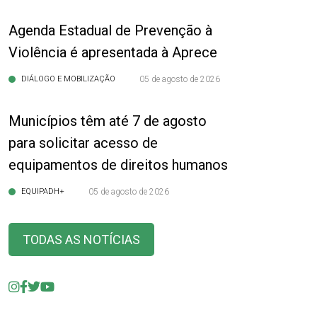
Agenda Estadual de Prevenção à
Violência é apresentada à Aprece
DIÁLOGO E MOBILIZAÇÃO
05 de agosto de 2026
Municípios têm até 7 de agosto
para solicitar acesso de
equipamentos de direitos humanos
EQUIPADH+
05 de agosto de 2026
TODAS AS NOTÍCIAS