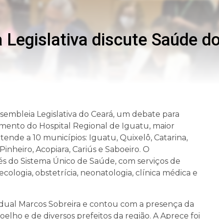
Legislativa discute Saúde do
 Assembleia Legislativa do Ceará, um debate para
amento do Hospital Regional de Iguatu, maior
ende a 10 municípios: Iguatu, Quixelô, Catarina,
inheiro, Acopiara, Cariús e Saboeiro. O
és do Sistema Único de Saúde, com serviços de
ologia, obstetrícia, neonatologia, clínica médica e
dual Marcos Sobreira e contou com a presença da
elho e de diversos prefeitos da região. A Aprece foi