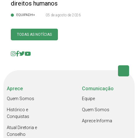
direitos humanos
EQUIPADH+
05 de agosto de 2026
TODAS AS NOTÍCIAS
Aprece
Comunicação
Quem Somos
Equipe
Histórico e
Quem Somos
Conquistas
Aprece Informa
Atual Diretoria e
Conselho