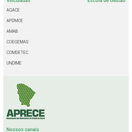
Vinculadas
Escola de Gestão
AGACE
APDMCE
AMAB
COEGEMAS
COMDETEC
UNDIME
Nossos canais