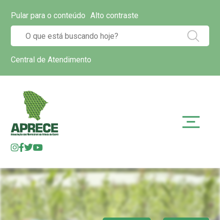
Pular para o conteúdo
Alto contraste
Central de Atendimento