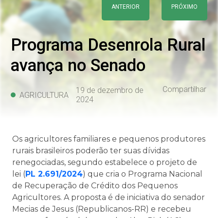
ANTERIOR
PRÓXIMO
Programa Desenrola Rural
avança no Senado
Compartilhar
19 de dezembro de
AGRICULTURA
2024
Os agricultores familiares e pequenos produtores
rurais brasileiros poderão ter suas dívidas
renegociadas, segundo estabelece o projeto de
lei (
PL 2.691/2024
) que cria o Programa Nacional
de Recuperação de Crédito dos Pequenos
Agricultores. A proposta é de iniciativa do senador
Mecias de Jesus (Republicanos-RR) e recebeu