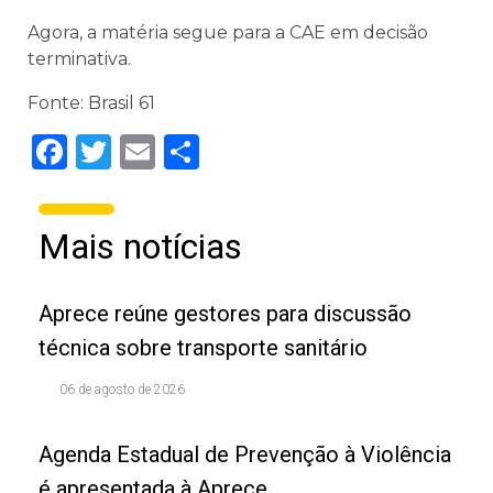
Agora, a matéria segue para a CAE em decisão
terminativa.
Fonte: Brasil 61
Facebook
Twitter
Email
Share
Mais notícias
Aprece reúne gestores para discussão
técnica sobre transporte sanitário
06 de agosto de 2026
Agenda Estadual de Prevenção à Violência
é apresentada à Aprece