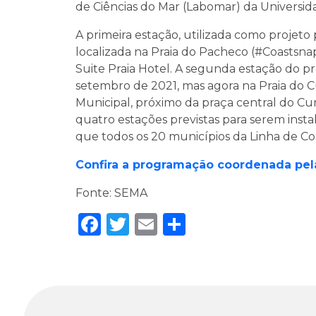
de Ciências do Mar (Labomar) da Universid
A primeira estação, utilizada como projeto 
localizada na Praia do Pacheco (#Coastsna
Suite Praia Hotel. A segunda estação do p
setembro de 2021, mas agora na Praia do
Municipal, próximo da praça central do Cumb
quatro estações previstas para serem inst
que todos os 20 municípios da Linha de C
Confira a programação coordenada pe
Fonte: SEMA
Facebook
Twitter
Email
Share