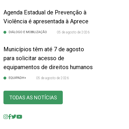
Agenda Estadual de Prevenção à
Violência é apresentada à Aprece
DIÁLOGO E MOBILIZAÇÃO
05 de agosto de 2026
Municípios têm até 7 de agosto
para solicitar acesso de
equipamentos de direitos humanos
EQUIPADH+
05 de agosto de 2026
TODAS AS NOTÍCIAS