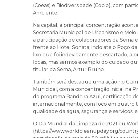
(Coeas) e Biodiversidade (Cobio), com part
Ambiente.
Na capital, a principal concentração acont
Secretaria Municipal de Urbanismo e Meio
a participação de colaboradores da Sema e 
frente ao Hotel Sonata, indo até o Poço da
lixo que foi indevidamente descartado, a p
locais, mas sermos exemplo do cuidado que
titular da Sema, Artur Bruno.
Também será destaque uma ação no Cumbu
Municipal, com a concentração inicial na 
do programa Bandeira Azul, certificação d
internacionalmente, com foco em quatro 
qualidade da água, segurança e serviços, e
O Dia Mundial da Limpeza de 2021 ou Wor
(https://www.worldcleanupday.org/country/