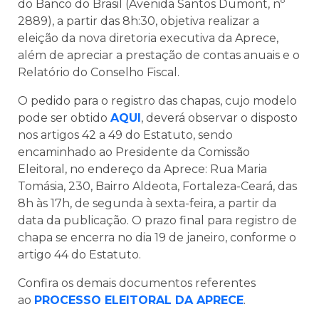
do Banco do Brasil (Avenida Santos Dumont, nº
2889), a partir das 8h:30, objetiva realizar a
eleição da nova diretoria executiva da Aprece,
além de apreciar a prestação de contas anuais e o
Relatório do Conselho Fiscal.
O pedido para o registro das chapas, cujo modelo
pode ser obtido
AQUI
, deverá observar o disposto
nos artigos 42 a 49 do Estatuto, sendo
encaminhado ao Presidente da Comissão
Eleitoral, no endereço da Aprece: Rua Maria
Tomásia, 230, Bairro Aldeota, Fortaleza-Ceará, das
8h às 17h, de segunda à sexta-feira, a partir da
data da publicação. O prazo final para registro de
chapa se encerra no dia 19 de janeiro, conforme o
artigo 44 do Estatuto.
Confira os demais documentos referentes
ao
PROCESSO ELEITORAL DA APRECE
.