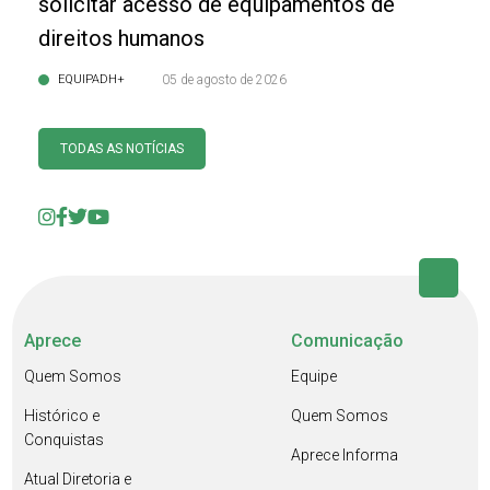
solicitar acesso de equipamentos de
direitos humanos
EQUIPADH+
05 de agosto de 2026
TODAS AS NOTÍCIAS
Aprece
Comunicação
Quem Somos
Equipe
Histórico e
Quem Somos
Conquistas
Aprece Informa
Atual Diretoria e