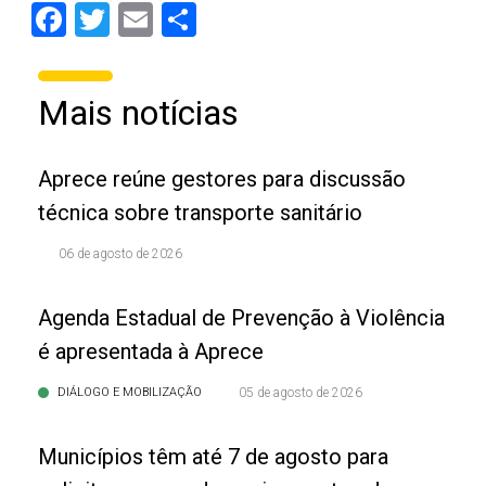
Facebook
Twitter
Email
Share
Mais notícias
Aprece reúne gestores para discussão
técnica sobre transporte sanitário
06 de agosto de 2026
Agenda Estadual de Prevenção à Violência
é apresentada à Aprece
DIÁLOGO E MOBILIZAÇÃO
05 de agosto de 2026
Municípios têm até 7 de agosto para