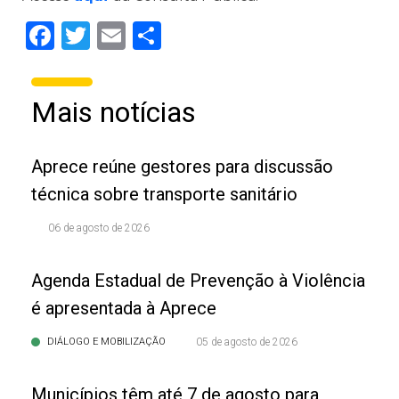
Facebook
Twitter
Email
Share
Mais notícias
Aprece reúne gestores para discussão
técnica sobre transporte sanitário
06 de agosto de 2026
Agenda Estadual de Prevenção à Violência
é apresentada à Aprece
DIÁLOGO E MOBILIZAÇÃO
05 de agosto de 2026
Municípios têm até 7 de agosto para