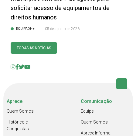
solicitar acesso de equipamentos de
direitos humanos
EQUIPADH+
05 de agosto de 2026
TODAS AS NOTÍCIAS
Aprece
Comunicação
Quem Somos
Equipe
Histórico e
Quem Somos
Conquistas
Aprece Informa