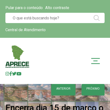
Pular para o conteúdo
Alto contraste
Central de Atendimento
ANTERIOR
PRÓXIMO
Encerra dia 15 de março o